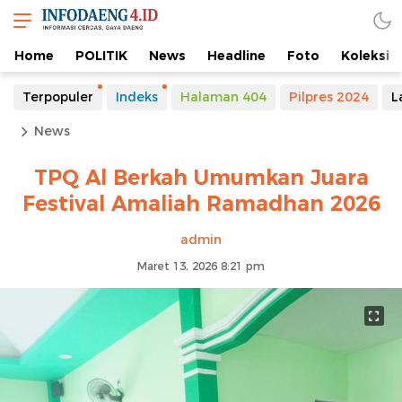
Home
POLITIK
News
Headline
Foto
Koleksi
Terpopuler
Indeks
Halaman 404
Pilpres 2024
L
News
TPQ Al Berkah Umumkan Juara
Festival Amaliah Ramadhan 2026
admin
Maret 13, 2026 8:21 pm