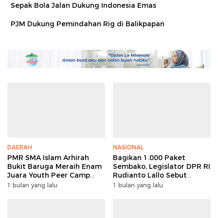
Sepak Bola Jalan Dukung Indonesia Emas
PJM Dukung Pemindahan Rig di Balikpapan
DAERAH
NASIONAL
PMR SMA Islam Arhirah
Bagikan 1.000 Paket
Bukit Baruga Meraih Enam
Sembako, Legislator DPR RI
Juara Youth Peer Camp
Rudianto Lallo Sebut
2026
Kepercayaan Publik Ke
1 bulan yang lalu
1 bulan yang lalu
Polri Meningkat