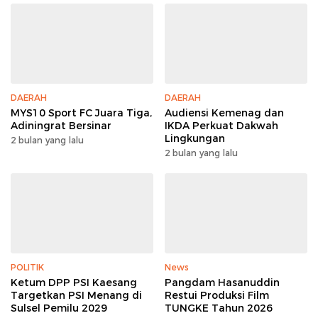
DAERAH
DAERAH
MYS10 Sport FC Juara Tiga,
Audiensi Kemenag dan
Adiningrat Bersinar
IKDA Perkuat Dakwah
Lingkungan
2 bulan yang lalu
2 bulan yang lalu
POLITIK
News
Ketum DPP PSI Kaesang
Pangdam Hasanuddin
Targetkan PSI Menang di
Restui Produksi Film
Sulsel Pemilu 2029
TUNGKE Tahun 2026