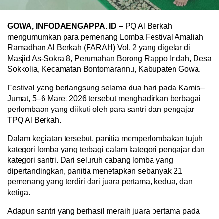
GOWA, INFODAENGAPPA. ID –
PQ Al Berkah
mengumumkan para pemenang Lomba Festival Amaliah
Ramadhan Al Berkah (FARAH) Vol. 2 yang digelar di
Masjid As-Sokra 8, Perumahan Borong Rappo Indah, Desa
Sokkolia, Kecamatan Bontomarannu, Kabupaten Gowa.
Festival yang berlangsung selama dua hari pada Kamis–
Jumat, 5–6 Maret 2026 tersebut menghadirkan berbagai
perlombaan yang diikuti oleh para santri dan pengajar
TPQ Al Berkah.
Dalam kegiatan tersebut, panitia memperlombakan tujuh
kategori lomba yang terbagi dalam kategori pengajar dan
kategori santri. Dari seluruh cabang lomba yang
dipertandingkan, panitia menetapkan sebanyak 21
pemenang yang terdiri dari juara pertama, kedua, dan
ketiga.
Adapun santri yang berhasil meraih juara pertama pada