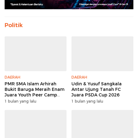
Politik
DAERAH
DAERAH
PMR SMA Islam Arhirah
Udin & Yusuf Sangkala
Bukit Baruga Meraih Enam
Antar Ujung Tanah FC
Juara Youth Peer Camp
Juara PSDA Cup 2026
2026
1 bulan yang lalu
1 bulan yang lalu