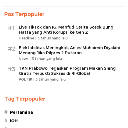
Pos Terpopuler
#1
Live TikTok dan IG, Mahfud Cerita Sosok Bung
Hatta yang Anti Korupsi ke Gen Z
Headline |
3 tahun yang lalu
#2
Elektabilitas Meningkat, Anies-Muhaimin Diyakini
Menang Jika Pilpres 2 Putaran
News |
3 tahun yang lalu
#3
TKN Prabowo Tegaskan Program Makan Siang
Gratis Terbukti Sukses di RI-Global
POLITIK |
3 tahun yang lalu
Tag Terpopuler
#
Pertamina
#
IOH