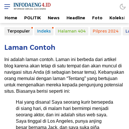
Home
POLITIK
News
Headline
Foto
Koleksi
Terpopuler
Indeks
Halaman 404
Pilpres 2024
L
Laman Contoh
Ini adalah laman contoh. Laman ini berbeda dari artikel
blog karena akan tetap di satu tempat dan akan muncul di
navigasi situs Anda (di sebagian besar tema). Kebanyakan
orang memulai dengan laman “Tentang” yang bertujuan
untuk mengenalkan mereka kepada pengunjung potensial
situs. Biasanya berisi seperti ini:
Hai yang disana! Saya seorang kurir bersepeda
di siang hari, di malam hari bermimpi menjadi
seorang aktor, dan ini adalah situs web saya.
Saya tinggal di Los Angeles, punya anjing
besar bernama Jack, dan saya suka piña