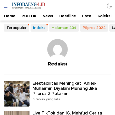
Home
POLITIK
News
Headline
Foto
Koleksi
Terpopuler
Indeks
Halaman 404
Pilpres 2024
L
Redaksi
Elektabilitas Meningkat, Anies-
Muhaimin Diyakini Menang Jika
Pilpres 2 Putaran
3 tahun yang lalu
Live TikTok dan IG, Mahfud Cerita