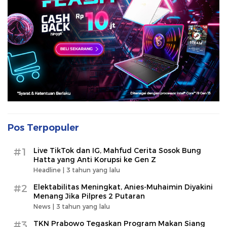
Pos Terpopuler
#1
Live TikTok dan IG, Mahfud Cerita Sosok Bung
Hatta yang Anti Korupsi ke Gen Z
Headline |
3 tahun yang lalu
#2
Elektabilitas Meningkat, Anies-Muhaimin Diyakini
Menang Jika Pilpres 2 Putaran
News |
3 tahun yang lalu
#3
TKN Prabowo Tegaskan Program Makan Siang