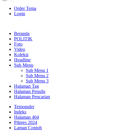
Order Tema
Login
Beranda
POLITIK
Foto
Video
Koleksi
Headline
Sub Menu
Sub Menu 1
Sub Menu 2
Sub Menu 3
Halaman Tag
Halaman Penulis
Halaman Pencarian
Terpopuler
Indeks
Halaman 404
Pilpres 2024
Laman Contoh