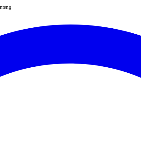
nteng