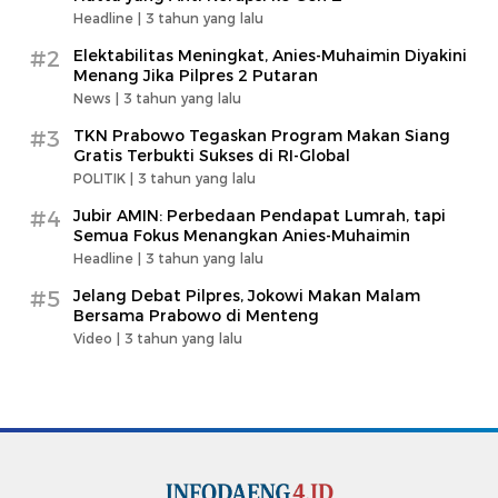
Headline |
3 tahun yang lalu
#2
Elektabilitas Meningkat, Anies-Muhaimin Diyakini
Menang Jika Pilpres 2 Putaran
News |
3 tahun yang lalu
#3
TKN Prabowo Tegaskan Program Makan Siang
Gratis Terbukti Sukses di RI-Global
POLITIK |
3 tahun yang lalu
#4
Jubir AMIN: Perbedaan Pendapat Lumrah, tapi
Semua Fokus Menangkan Anies-Muhaimin
Headline |
3 tahun yang lalu
#5
Jelang Debat Pilpres, Jokowi Makan Malam
Bersama Prabowo di Menteng
Video |
3 tahun yang lalu