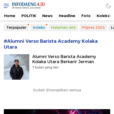
Home
POLITIK
News
Headline
Foto
Koleksi
Terpopuler
Indeks
Halaman 404
Pilpres 2024
L
#Alumni Verso Barista Academy Kolaka
Utara
Alumni Verso Barista Academy
Kolaka Utara Berkarir Jerman
7 bulan yang lalu
Sudah ditampilkan semua