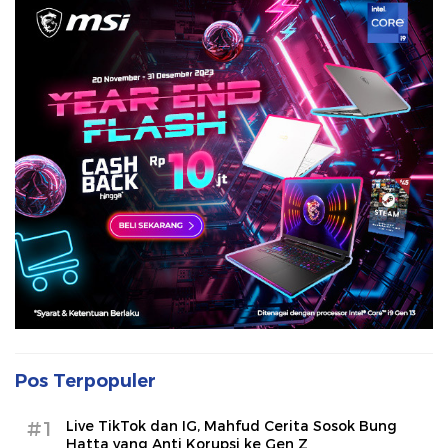
Pos Terpopuler
#1
Live TikTok dan IG, Mahfud Cerita Sosok Bung
Hatta yang Anti Korupsi ke Gen Z