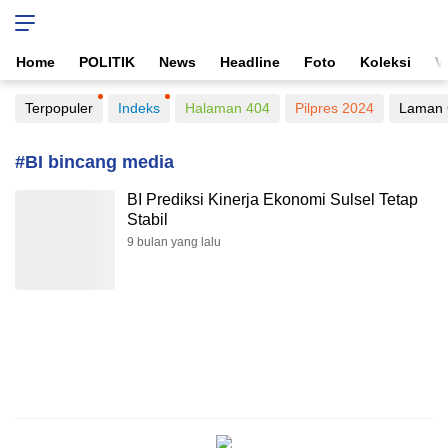
Home
POLITIK
News
Headline
Foto
Koleksi
V
Terpopuler
Indeks
Halaman 404
Pilpres 2024
Laman 
#BI bincang media
BI Prediksi Kinerja Ekonomi Sulsel Tetap
Stabil
9 bulan yang lalu