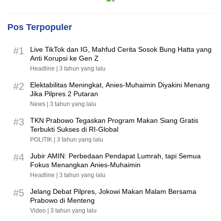
Pos Terpopuler
#1
Live TikTok dan IG, Mahfud Cerita Sosok Bung Hatta yang
Anti Korupsi ke Gen Z
Headline |
3 tahun yang lalu
#2
Elektabilitas Meningkat, Anies-Muhaimin Diyakini Menang
Jika Pilpres 2 Putaran
News |
3 tahun yang lalu
#3
TKN Prabowo Tegaskan Program Makan Siang Gratis
Terbukti Sukses di RI-Global
POLITIK |
3 tahun yang lalu
#4
Jubir AMIN: Perbedaan Pendapat Lumrah, tapi Semua
Fokus Menangkan Anies-Muhaimin
Headline |
3 tahun yang lalu
#5
Jelang Debat Pilpres, Jokowi Makan Malam Bersama
Prabowo di Menteng
Video |
3 tahun yang lalu