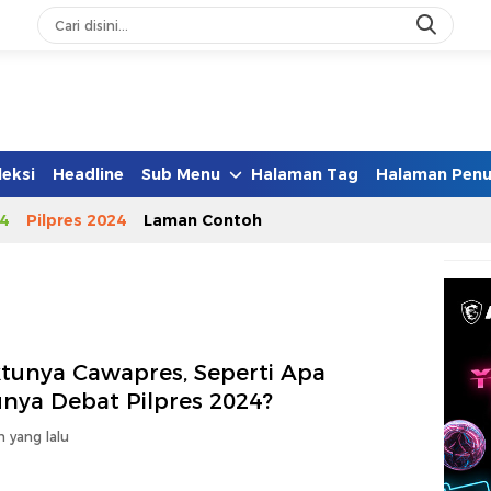
leksi
Headline
Sub Menu
Halaman Tag
Halaman Penu
4
Pilpres 2024
Laman Contoh
tunya Cawapres, Seperti Apa
unya Debat Pilpres 2024?
n yang lalu