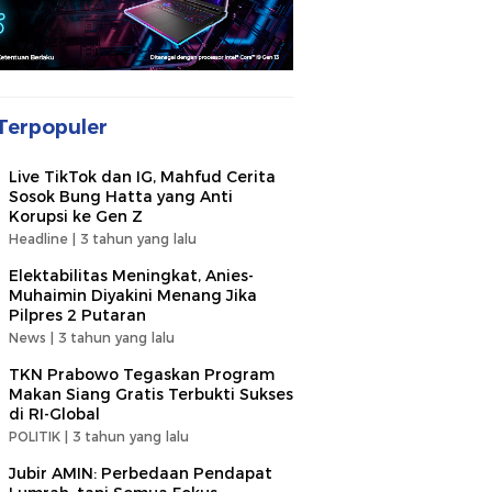
Terpopuler
Live TikTok dan IG, Mahfud Cerita
Sosok Bung Hatta yang Anti
Korupsi ke Gen Z
Headline |
3 tahun yang lalu
Elektabilitas Meningkat, Anies-
Muhaimin Diyakini Menang Jika
Pilpres 2 Putaran
News |
3 tahun yang lalu
TKN Prabowo Tegaskan Program
Makan Siang Gratis Terbukti Sukses
di RI-Global
POLITIK |
3 tahun yang lalu
Jubir AMIN: Perbedaan Pendapat