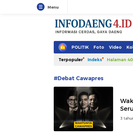
Menu
POLITIK
Foto
Video
Ko
Terpopuler
Indeks
Halaman 40
#Debat Cawapres
Wak
Ser
3 tahu