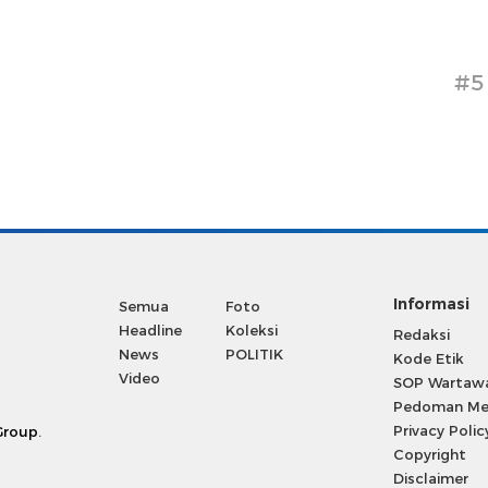
#5
Informasi
Semua
Foto
Headline
Koleksi
Redaksi
News
POLITIK
Kode Etik
Video
SOP Wartaw
Pedoman Med
Privacy Polic
Group
.
Copyright
Disclaimer