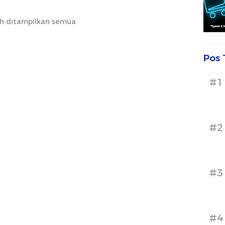
h ditampilkan semua
Pos 
#1
#2
#3
#4