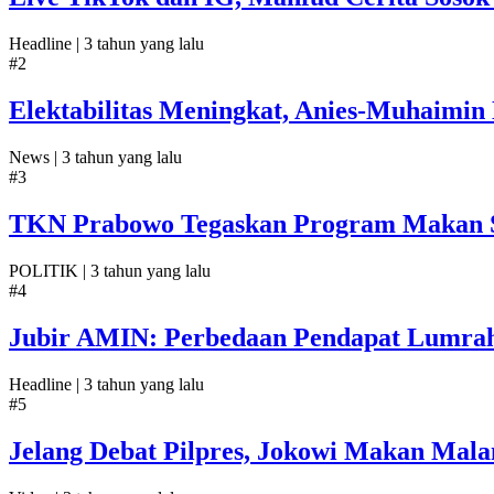
Headline |
3 tahun yang lalu
#2
Elektabilitas Meningkat, Anies-Muhaimin 
News |
3 tahun yang lalu
#3
TKN Prabowo Tegaskan Program Makan Sia
POLITIK |
3 tahun yang lalu
#4
Jubir AMIN: Perbedaan Pendapat Lumrah
Headline |
3 tahun yang lalu
#5
Jelang Debat Pilpres, Jokowi Makan Mal