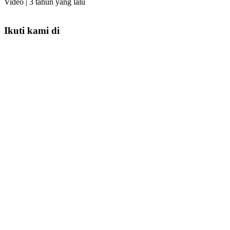
Video |
3 tahun yang lalu
Ikuti kami di