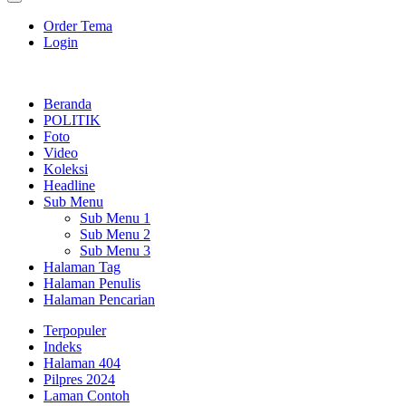
Order Tema
Login
Beranda
POLITIK
Foto
Video
Koleksi
Headline
Sub Menu
Sub Menu 1
Sub Menu 2
Sub Menu 3
Halaman Tag
Halaman Penulis
Halaman Pencarian
Terpopuler
Indeks
Halaman 404
Pilpres 2024
Laman Contoh