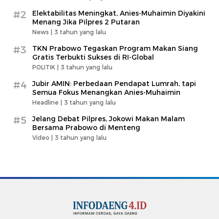
#2
Elektabilitas Meningkat, Anies-Muhaimin Diyakini
Menang Jika Pilpres 2 Putaran
News |
3 tahun yang lalu
#3
TKN Prabowo Tegaskan Program Makan Siang
Gratis Terbukti Sukses di RI-Global
POLITIK |
3 tahun yang lalu
#4
Jubir AMIN: Perbedaan Pendapat Lumrah, tapi
Semua Fokus Menangkan Anies-Muhaimin
Headline |
3 tahun yang lalu
#5
Jelang Debat Pilpres, Jokowi Makan Malam
Bersama Prabowo di Menteng
Video |
3 tahun yang lalu