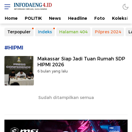
Home
POLITIK
News
Headline
Foto
Koleksi
Terpopuler
Indeks
Halaman 404
Pilpres 2024
L
#HIPMI
Makassar Siap Jadi Tuan Rumah SDP
HIPMI 2026
6 bulan yang lalu
Sudah ditampilkan semua