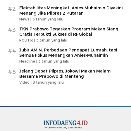
#2
Elektabilitas Meningkat, Anies-Muhaimin Diyakini
Menang Jika Pilpres 2 Putaran
News |
3 tahun yang lalu
#3
TKN Prabowo Tegaskan Program Makan Siang
Gratis Terbukti Sukses di RI-Global
POLITIK |
3 tahun yang lalu
#4
Jubir AMIN: Perbedaan Pendapat Lumrah, tapi
Semua Fokus Menangkan Anies-Muhaimin
Headline |
3 tahun yang lalu
#5
Jelang Debat Pilpres, Jokowi Makan Malam
Bersama Prabowo di Menteng
Video |
3 tahun yang lalu