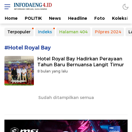
Home
POLITIK
News
Headline
Foto
Koleksi
Terpopuler
Indeks
Halaman 404
Pilpres 2024
L
#Hotel Royal Bay
Hotel Royal Bay Hadirkan Perayaan
Tahun Baru Bernuansa Langit Timur
8 bulan yang lalu
Sudah ditampilkan semua