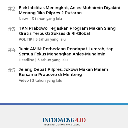
#2
Elektabilitas Meningkat, Anies-Muhaimin Diyakini
Menang Jika Pilpres 2 Putaran
News |
3 tahun yang lalu
#3
TKN Prabowo Tegaskan Program Makan Siang
Gratis Terbukti Sukses di RI-Global
POLITIK |
3 tahun yang lalu
#4
Jubir AMIN: Perbedaan Pendapat Lumrah, tapi
Semua Fokus Menangkan Anies-Muhaimin
Headline |
3 tahun yang lalu
#5
Jelang Debat Pilpres, Jokowi Makan Malam
Bersama Prabowo di Menteng
Video |
3 tahun yang lalu