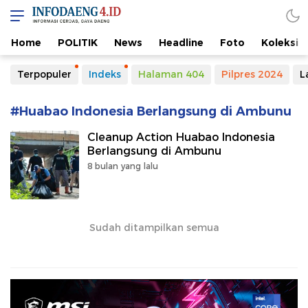
Home
POLITIK
News
Headline
Foto
Koleksi
Terpopuler
Indeks
Halaman 404
Pilpres 2024
L
#Huabao Indonesia Berlangsung di Ambunu
Cleanup Action Huabao Indonesia
Berlangsung di Ambunu
8 bulan yang lalu
Sudah ditampilkan semua