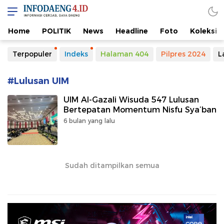
Home
POLITIK
News
Headline
Foto
Koleksi
Terpopuler
Indeks
Halaman 404
Pilpres 2024
L
#Lulusan UIM
UIM Al-Gazali Wisuda 547 Lulusan
Bertepatan Momentum Nisfu Sya’ban
6 bulan yang lalu
Sudah ditampilkan semua