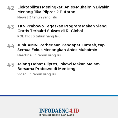
#2
Elektabilitas Meningkat, Anies-Muhaimin Diyakini
Menang Jika Pilpres 2 Putaran
News |
3 tahun yang lalu
#3
TKN Prabowo Tegaskan Program Makan Siang
Gratis Terbukti Sukses di RI-Global
POLITIK |
3 tahun yang lalu
#4
Jubir AMIN: Perbedaan Pendapat Lumrah, tapi
Semua Fokus Menangkan Anies-Muhaimin
Headline |
3 tahun yang lalu
#5
Jelang Debat Pilpres, Jokowi Makan Malam
Bersama Prabowo di Menteng
Video |
3 tahun yang lalu