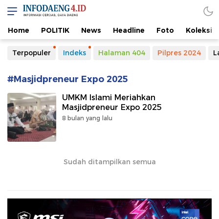
Home
POLITIK
News
Headline
Foto
Koleksi
Terpopuler
Indeks
Halaman 404
Pilpres 2024
L
#Masjidpreneur Expo 2025
UMKM Islami Meriahkan
Masjidpreneur Expo 2025
8 bulan yang lalu
Sudah ditampilkan semua