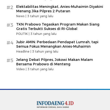
#2
Elektabilitas Meningkat, Anies-Muhaimin Diyakini
Menang Jika Pilpres 2 Putaran
News |
3 tahun yang lalu
#3
TKN Prabowo Tegaskan Program Makan Siang
Gratis Terbukti Sukses di RI-Global
POLITIK |
3 tahun yang lalu
#4
Jubir AMIN: Perbedaan Pendapat Lumrah, tapi
Semua Fokus Menangkan Anies-Muhaimin
Headline |
3 tahun yang lalu
#5
Jelang Debat Pilpres, Jokowi Makan Malam
Bersama Prabowo di Menteng
Video |
3 tahun yang lalu