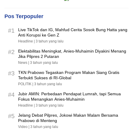
Pos Terpopuler
#1
Live TikTok dan IG, Mahfud Cerita Sosok Bung Hatta yang
Anti Korupsi ke Gen Z
Headline |
3 tahun yang lalu
#2
Elektabilitas Meningkat, Anies-Muhaimin Diyakini Menang
Jika Pilpres 2 Putaran
News |
3 tahun yang lalu
#3
TKN Prabowo Tegaskan Program Makan Siang Gratis
Terbukti Sukses di RI-Global
POLITIK |
3 tahun yang lalu
#4
Jubir AMIN: Perbedaan Pendapat Lumrah, tapi Semua
Fokus Menangkan Anies-Muhaimin
Headline |
3 tahun yang lalu
#5
Jelang Debat Pilpres, Jokowi Makan Malam Bersama
Prabowo di Menteng
Video |
3 tahun yang lalu