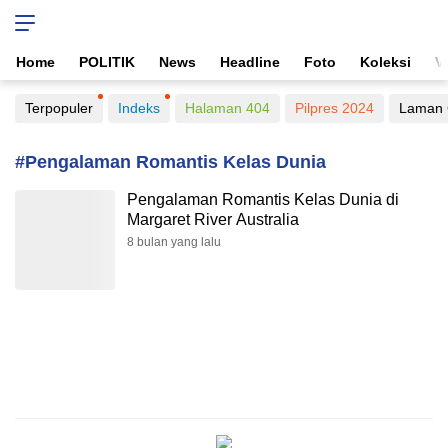
Home
POLITIK
News
Headline
Foto
Koleksi
V
Terpopuler
Indeks
Halaman 404
Pilpres 2024
Laman 
#Pengalaman Romantis Kelas Dunia
Pengalaman Romantis Kelas Dunia di
Margaret River Australia
8 bulan yang lalu