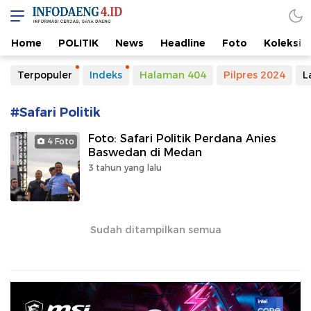
Home
POLITIK
News
Headline
Foto
Koleksi
Terpopuler
Indeks
Halaman 404
Pilpres 2024
L
#Safari Politik
Foto: Safari Politik Perdana Anies
4 Foto
Baswedan di Medan
3 tahun yang lalu
Sudah ditampilkan semua