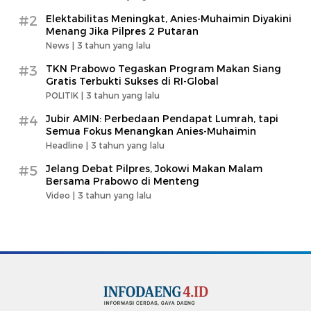
#2
Elektabilitas Meningkat, Anies-Muhaimin Diyakini
Menang Jika Pilpres 2 Putaran
News |
3 tahun yang lalu
#3
TKN Prabowo Tegaskan Program Makan Siang
Gratis Terbukti Sukses di RI-Global
POLITIK |
3 tahun yang lalu
#4
Jubir AMIN: Perbedaan Pendapat Lumrah, tapi
Semua Fokus Menangkan Anies-Muhaimin
Headline |
3 tahun yang lalu
#5
Jelang Debat Pilpres, Jokowi Makan Malam
Bersama Prabowo di Menteng
Video |
3 tahun yang lalu