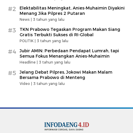
#2
Elektabilitas Meningkat, Anies-Muhaimin Diyakini
Menang Jika Pilpres 2 Putaran
News |
3 tahun yang lalu
#3
TKN Prabowo Tegaskan Program Makan Siang
Gratis Terbukti Sukses di RI-Global
POLITIK |
3 tahun yang lalu
#4
Jubir AMIN: Perbedaan Pendapat Lumrah, tapi
Semua Fokus Menangkan Anies-Muhaimin
Headline |
3 tahun yang lalu
#5
Jelang Debat Pilpres, Jokowi Makan Malam
Bersama Prabowo di Menteng
Video |
3 tahun yang lalu