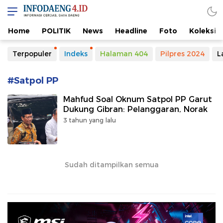
Home
POLITIK
News
Headline
Foto
Koleksi
Terpopuler
Indeks
Halaman 404
Pilpres 2024
L
#Satpol PP
Mahfud Soal Oknum Satpol PP Garut
Dukung Gibran: Pelanggaran, Norak
3 tahun yang lalu
Sudah ditampilkan semua