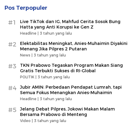
Pos Terpopuler
#1
Live TikTok dan IG, Mahfud Cerita Sosok Bung
Hatta yang Anti Korupsi ke Gen Z
Headline |
3 tahun yang lalu
#2
Elektabilitas Meningkat, Anies-Muhaimin Diyakini
Menang Jika Pilpres 2 Putaran
News |
3 tahun yang lalu
#3
TKN Prabowo Tegaskan Program Makan Siang
Gratis Terbukti Sukses di RI-Global
POLITIK |
3 tahun yang lalu
#4
Jubir AMIN: Perbedaan Pendapat Lumrah, tapi
Semua Fokus Menangkan Anies-Muhaimin
Headline |
3 tahun yang lalu
#5
Jelang Debat Pilpres, Jokowi Makan Malam
Bersama Prabowo di Menteng
Video |
3 tahun yang lalu