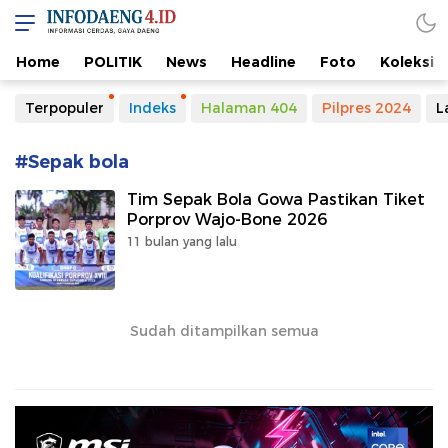
Home
POLITIK
News
Headline
Foto
Koleksi
Terpopuler
Indeks
Halaman 404
Pilpres 2024
L
#Sepak bola
Tim Sepak Bola Gowa Pastikan Tiket
Porprov Wajo-Bone 2026
11 bulan yang lalu
Sudah ditampilkan semua