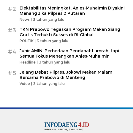
#2
Elektabilitas Meningkat, Anies-Muhaimin Diyakini
Menang Jika Pilpres 2 Putaran
News |
3 tahun yang lalu
#3
TKN Prabowo Tegaskan Program Makan Siang
Gratis Terbukti Sukses di RI-Global
POLITIK |
3 tahun yang lalu
#4
Jubir AMIN: Perbedaan Pendapat Lumrah, tapi
Semua Fokus Menangkan Anies-Muhaimin
Headline |
3 tahun yang lalu
#5
Jelang Debat Pilpres, Jokowi Makan Malam
Bersama Prabowo di Menteng
Video |
3 tahun yang lalu