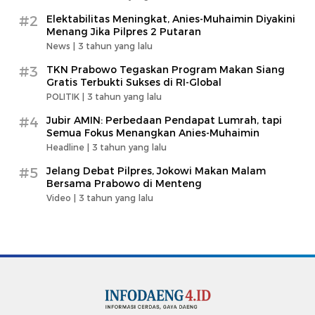
#2
Elektabilitas Meningkat, Anies-Muhaimin Diyakini
Menang Jika Pilpres 2 Putaran
News |
3 tahun yang lalu
#3
TKN Prabowo Tegaskan Program Makan Siang
Gratis Terbukti Sukses di RI-Global
POLITIK |
3 tahun yang lalu
#4
Jubir AMIN: Perbedaan Pendapat Lumrah, tapi
Semua Fokus Menangkan Anies-Muhaimin
Headline |
3 tahun yang lalu
#5
Jelang Debat Pilpres, Jokowi Makan Malam
Bersama Prabowo di Menteng
Video |
3 tahun yang lalu