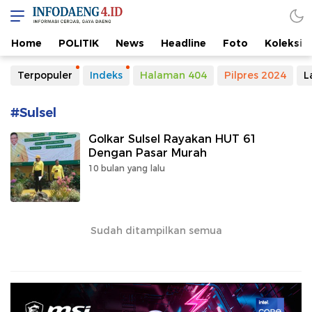
Home
POLITIK
News
Headline
Foto
Koleksi
Terpopuler
Indeks
Halaman 404
Pilpres 2024
L
#Sulsel
Golkar Sulsel Rayakan HUT 61
Dengan Pasar Murah
10 bulan yang lalu
Sudah ditampilkan semua