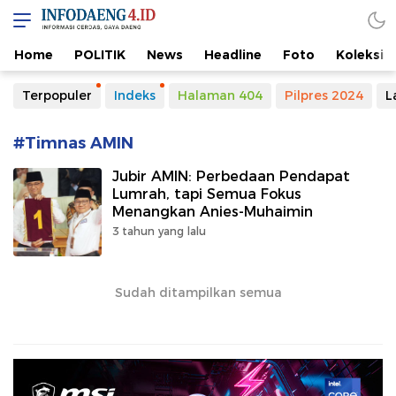
Home
POLITIK
News
Headline
Foto
Koleksi
Terpopuler
Indeks
Halaman 404
Pilpres 2024
L
#Timnas AMIN
Jubir AMIN: Perbedaan Pendapat
Lumrah, tapi Semua Fokus
Menangkan Anies-Muhaimin
3 tahun yang lalu
Sudah ditampilkan semua