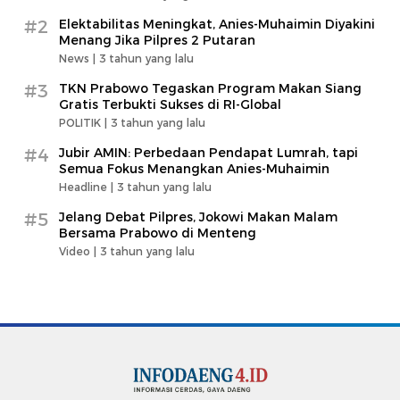
#2
Elektabilitas Meningkat, Anies-Muhaimin Diyakini
Menang Jika Pilpres 2 Putaran
News |
3 tahun yang lalu
#3
TKN Prabowo Tegaskan Program Makan Siang
Gratis Terbukti Sukses di RI-Global
POLITIK |
3 tahun yang lalu
#4
Jubir AMIN: Perbedaan Pendapat Lumrah, tapi
Semua Fokus Menangkan Anies-Muhaimin
Headline |
3 tahun yang lalu
#5
Jelang Debat Pilpres, Jokowi Makan Malam
Bersama Prabowo di Menteng
Video |
3 tahun yang lalu