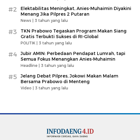
#2
Elektabilitas Meningkat, Anies-Muhaimin Diyakini
Menang Jika Pilpres 2 Putaran
News |
3 tahun yang lalu
#3
TKN Prabowo Tegaskan Program Makan Siang
Gratis Terbukti Sukses di RI-Global
POLITIK |
3 tahun yang lalu
#4
Jubir AMIN: Perbedaan Pendapat Lumrah, tapi
Semua Fokus Menangkan Anies-Muhaimin
Headline |
3 tahun yang lalu
#5
Jelang Debat Pilpres, Jokowi Makan Malam
Bersama Prabowo di Menteng
Video |
3 tahun yang lalu