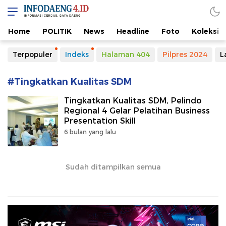
Home
POLITIK
News
Headline
Foto
Koleksi
Terpopuler
Indeks
Halaman 404
Pilpres 2024
L
#Tingkatkan Kualitas SDM
Tingkatkan Kualitas SDM, Pelindo
Regional 4 Gelar Pelatihan Business
Presentation Skill
6 bulan yang lalu
Sudah ditampilkan semua