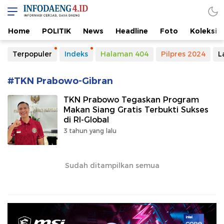
Home
POLITIK
News
Headline
Foto
Koleksi
Terpopuler
Indeks
Halaman 404
Pilpres 2024
L
#TKN Prabowo-Gibran
TKN Prabowo Tegaskan Program
Makan Siang Gratis Terbukti Sukses
di RI-Global
3 tahun yang lalu
Sudah ditampilkan semua