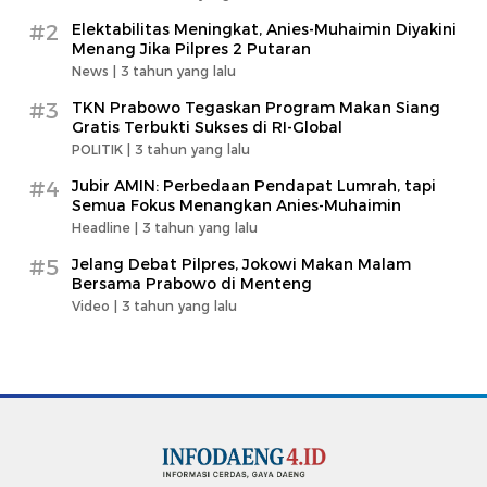
#2
Elektabilitas Meningkat, Anies-Muhaimin Diyakini
Menang Jika Pilpres 2 Putaran
News |
3 tahun yang lalu
#3
TKN Prabowo Tegaskan Program Makan Siang
Gratis Terbukti Sukses di RI-Global
POLITIK |
3 tahun yang lalu
#4
Jubir AMIN: Perbedaan Pendapat Lumrah, tapi
Semua Fokus Menangkan Anies-Muhaimin
Headline |
3 tahun yang lalu
#5
Jelang Debat Pilpres, Jokowi Makan Malam
Bersama Prabowo di Menteng
Video |
3 tahun yang lalu