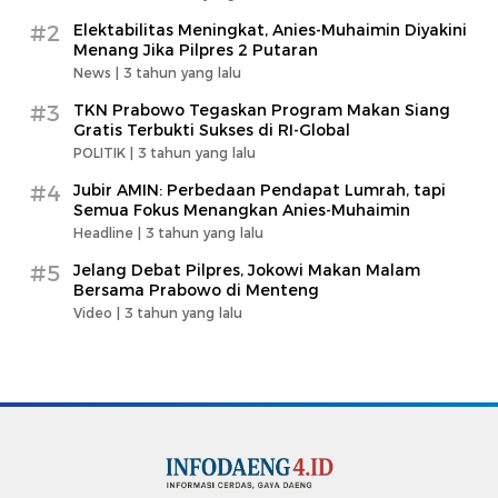
#2
Elektabilitas Meningkat, Anies-Muhaimin Diyakini
Menang Jika Pilpres 2 Putaran
News |
3 tahun yang lalu
#3
TKN Prabowo Tegaskan Program Makan Siang
Gratis Terbukti Sukses di RI-Global
POLITIK |
3 tahun yang lalu
#4
Jubir AMIN: Perbedaan Pendapat Lumrah, tapi
Semua Fokus Menangkan Anies-Muhaimin
Headline |
3 tahun yang lalu
#5
Jelang Debat Pilpres, Jokowi Makan Malam
Bersama Prabowo di Menteng
Video |
3 tahun yang lalu