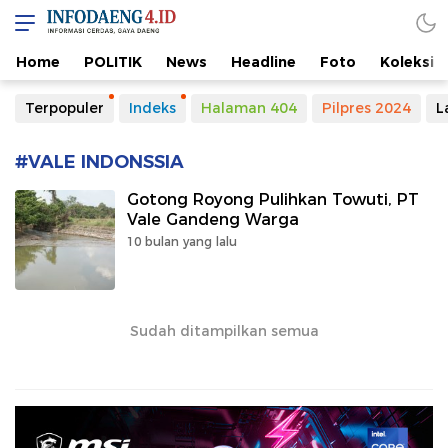
Home
POLITIK
News
Headline
Foto
Koleksi
Terpopuler
Indeks
Halaman 404
Pilpres 2024
L
#VALE INDONSSIA
Gotong Royong Pulihkan Towuti, PT
Vale Gandeng Warga
10 bulan yang lalu
Sudah ditampilkan semua