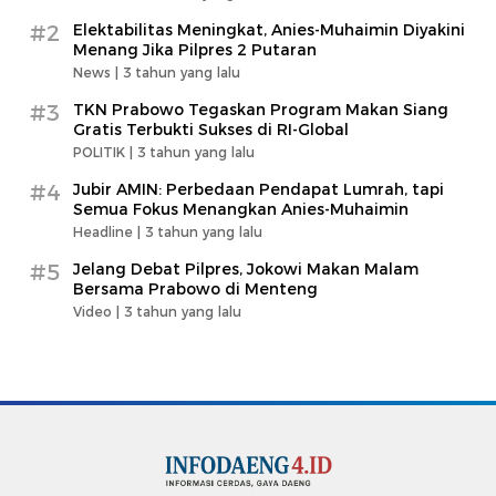
#2
Elektabilitas Meningkat, Anies-Muhaimin Diyakini
Menang Jika Pilpres 2 Putaran
News |
3 tahun yang lalu
#3
TKN Prabowo Tegaskan Program Makan Siang
Gratis Terbukti Sukses di RI-Global
POLITIK |
3 tahun yang lalu
#4
Jubir AMIN: Perbedaan Pendapat Lumrah, tapi
Semua Fokus Menangkan Anies-Muhaimin
Headline |
3 tahun yang lalu
#5
Jelang Debat Pilpres, Jokowi Makan Malam
Bersama Prabowo di Menteng
Video |
3 tahun yang lalu