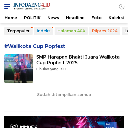
Home
POLITIK
News
Headline
Foto
Koleksi
Terpopuler
Indeks
Halaman 404
Pilpres 2024
L
#Walikota Cup Popfest
SMP Harapan Bhakti Juara Walikota
Cup Popfest 2025
8 bulan yang lalu
Sudah ditampilkan semua