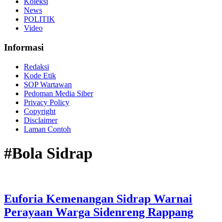
Koleksi
News
POLITIK
Video
Informasi
Redaksi
Kode Etik
SOP Wartawan
Pedoman Media Siber
Privacy Policy
Copyright
Disclaimer
Laman Contoh
#Bola Sidrap
Euforia Kemenangan Sidrap Warnai
Perayaan Warga Sidenreng Rappang