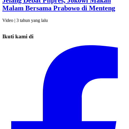
Jelang Debat Pilpres, Jokowi Makan
Malam Bersama Prabowo di Menteng
Video |
3 tahun yang lalu
Ikuti kami di