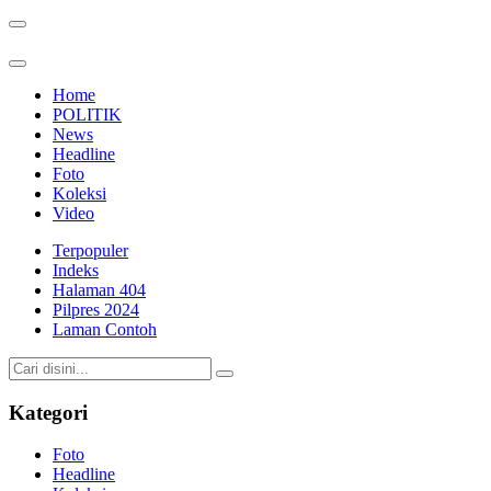
Home
POLITIK
News
Headline
Foto
Koleksi
Video
Terpopuler
Indeks
Halaman 404
Pilpres 2024
Laman Contoh
Kategori
Foto
Headline