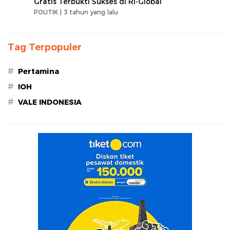
Gratis Terbukti Sukses di RI-Global
POLITIK |
3 tahun yang lalu
Tag Terpopuler
#
Pertamina
#
IOH
#
VALE INDONESIA