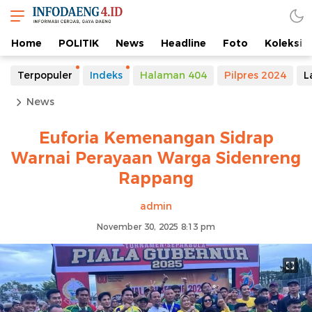
Home
POLITIK
News
Headline
Foto
Koleksi
Terpopuler
Indeks
Halaman 404
Pilpres 2024
L
News
Euforia Kemenangan Sidrap
Warnai Perayaan Warga Sidenreng
Rappang
admin
November 30, 2025 8:13 pm