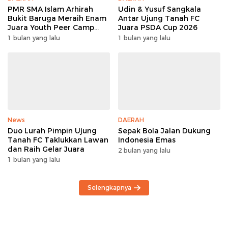
PMR SMA Islam Arhirah
Udin & Yusuf Sangkala
Bukit Baruga Meraih Enam
Antar Ujung Tanah FC
Juara Youth Peer Camp
Juara PSDA Cup 2026
2026
1 bulan yang lalu
1 bulan yang lalu
News
DAERAH
Duo Lurah Pimpin Ujung
Sepak Bola Jalan Dukung
Tanah FC Taklukkan Lawan
Indonesia Emas
dan Raih Gelar Juara
2 bulan yang lalu
1 bulan yang lalu
Selengkapnya