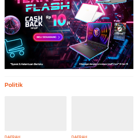
Politik
DAERAH
DAERAH