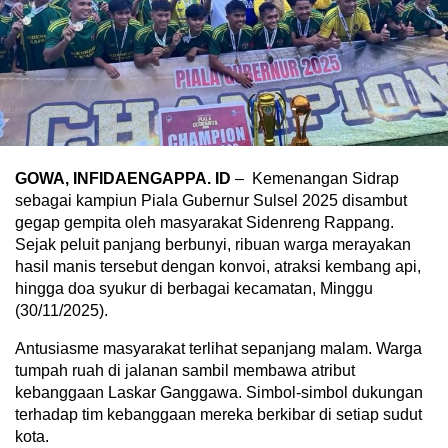
GOWA, INFIDAENGAPPA. ID
– Kemenangan Sidrap
sebagai kampiun Piala Gubernur Sulsel 2025 disambut
gegap gempita oleh masyarakat Sidenreng Rappang.
Sejak peluit panjang berbunyi, ribuan warga merayakan
hasil manis tersebut dengan konvoi, atraksi kembang api,
hingga doa syukur di berbagai kecamatan, Minggu
(30/11/2025).
Antusiasme masyarakat terlihat sepanjang malam. Warga
tumpah ruah di jalanan sambil membawa atribut
kebanggaan Laskar Ganggawa. Simbol-simbol dukungan
terhadap tim kebanggaan mereka berkibar di setiap sudut
kota.