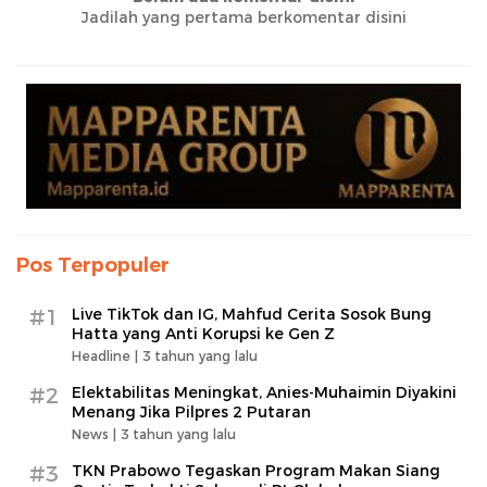
Jadilah yang pertama berkomentar disini
Pos Terpopuler
#1
Live TikTok dan IG, Mahfud Cerita Sosok Bung
Hatta yang Anti Korupsi ke Gen Z
Headline |
3 tahun yang lalu
#2
Elektabilitas Meningkat, Anies-Muhaimin Diyakini
Menang Jika Pilpres 2 Putaran
News |
3 tahun yang lalu
#3
TKN Prabowo Tegaskan Program Makan Siang