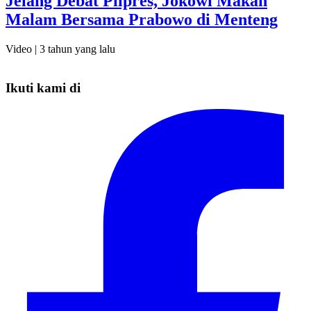
Jelang Debat Pilpres, Jokowi Makan
Malam Bersama Prabowo di Menteng
Video |
3 tahun yang lalu
Ikuti kami di