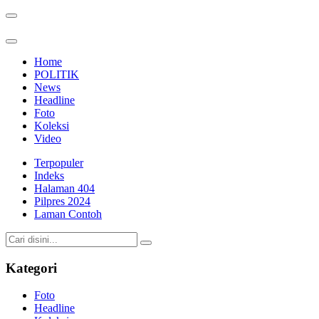
Home
POLITIK
News
Headline
Foto
Koleksi
Video
Terpopuler
Indeks
Halaman 404
Pilpres 2024
Laman Contoh
Kategori
Foto
Headline