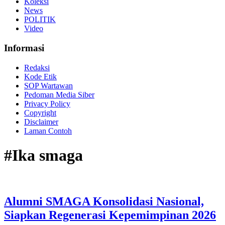
Koleksi
News
POLITIK
Video
Informasi
Redaksi
Kode Etik
SOP Wartawan
Pedoman Media Siber
Privacy Policy
Copyright
Disclaimer
Laman Contoh
#Ika smaga
Alumni SMAGA Konsolidasi Nasional,
Siapkan Regenerasi Kepemimpinan 2026