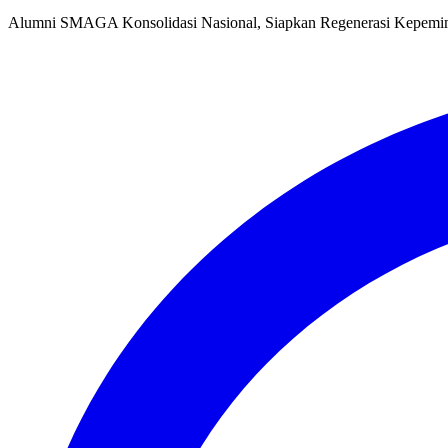
Alumni SMAGA Konsolidasi Nasional, Siapkan Regenerasi Kepemi