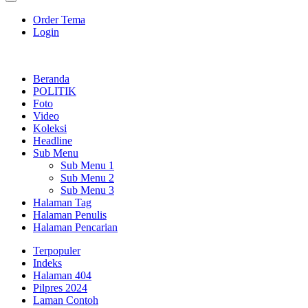
Order Tema
Login
Beranda
POLITIK
Foto
Video
Koleksi
Headline
Sub Menu
Sub Menu 1
Sub Menu 2
Sub Menu 3
Halaman Tag
Halaman Penulis
Halaman Pencarian
Terpopuler
Indeks
Halaman 404
Pilpres 2024
Laman Contoh