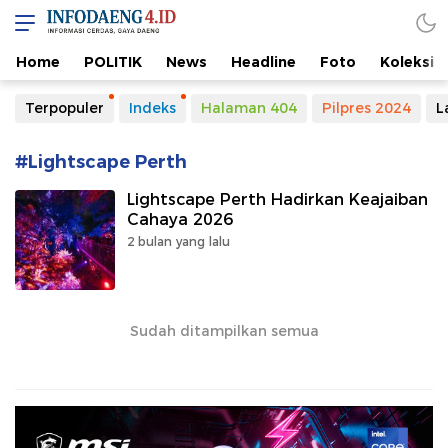
Home
POLITIK
News
Headline
Foto
Koleksi
Terpopuler
Indeks
Halaman 404
Pilpres 2024
L
#Lightscape Perth
Lightscape Perth Hadirkan Keajaiban
Cahaya 2026
2 bulan yang lalu
Sudah ditampilkan semua