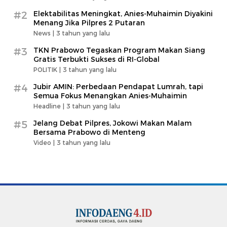
#2
Elektabilitas Meningkat, Anies-Muhaimin Diyakini
Menang Jika Pilpres 2 Putaran
News |
3 tahun yang lalu
#3
TKN Prabowo Tegaskan Program Makan Siang
Gratis Terbukti Sukses di RI-Global
POLITIK |
3 tahun yang lalu
#4
Jubir AMIN: Perbedaan Pendapat Lumrah, tapi
Semua Fokus Menangkan Anies-Muhaimin
Headline |
3 tahun yang lalu
#5
Jelang Debat Pilpres, Jokowi Makan Malam
Bersama Prabowo di Menteng
Video |
3 tahun yang lalu