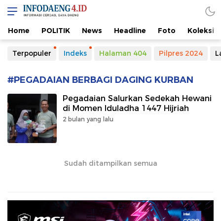
Home
POLITIK
News
Headline
Foto
Koleksi
Terpopuler
Indeks
Halaman 404
Pilpres 2024
L
#PEGADAIAN BERBAGI DAGING KURBAN
Pegadaian Salurkan Sedekah Hewani
di Momen Iduladha 1447 Hijriah
2 bulan yang lalu
Sudah ditampilkan semua