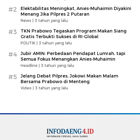
#2
Elektabilitas Meningkat, Anies-Muhaimin Diyakini
Menang Jika Pilpres 2 Putaran
News |
3 tahun yang lalu
#3
TKN Prabowo Tegaskan Program Makan Siang
Gratis Terbukti Sukses di RI-Global
POLITIK |
3 tahun yang lalu
#4
Jubir AMIN: Perbedaan Pendapat Lumrah, tapi
Semua Fokus Menangkan Anies-Muhaimin
Headline |
3 tahun yang lalu
#5
Jelang Debat Pilpres, Jokowi Makan Malam
Bersama Prabowo di Menteng
Video |
3 tahun yang lalu