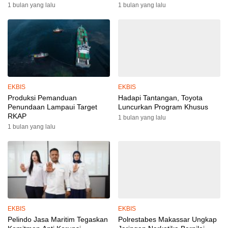
Ke Polri Meningkat
1 bulan yang lalu
1 bulan yang lalu
EKBIS
EKBIS
Produksi Pemanduan
Hadapi Tantangan, Toyota
Penundaan Lampaui Target
Luncurkan Program Khusus
RKAP
1 bulan yang lalu
1 bulan yang lalu
EKBIS
EKBIS
Pelindo Jasa Maritim Tegaskan
Polrestabes Makassar Ungkap