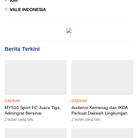
#
IOH
#
VALE INDONESIA
Berita Terkini
DAERAH
DAERAH
MYS10 Sport FC Juara Tiga,
Audiensi Kemenag dan IKDA
Adiningrat Bersinar
Perkuat Dakwah Lingkungan
2 bulan yang lalu
2 bulan yang lalu