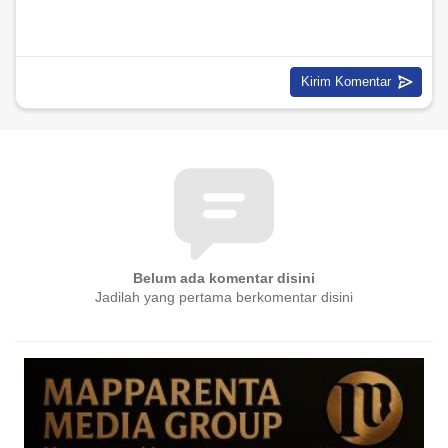
Belum ada komentar disini
Jadilah yang pertama berkomentar disini