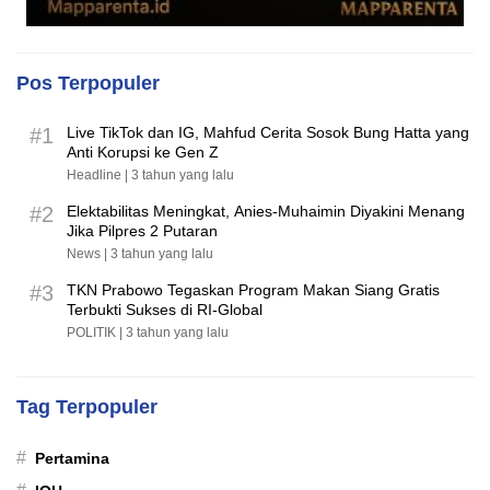
Pos Terpopuler
#1
Live TikTok dan IG, Mahfud Cerita Sosok Bung Hatta yang
Anti Korupsi ke Gen Z
Headline |
3 tahun yang lalu
#2
Elektabilitas Meningkat, Anies-Muhaimin Diyakini Menang
Jika Pilpres 2 Putaran
News |
3 tahun yang lalu
#3
TKN Prabowo Tegaskan Program Makan Siang Gratis
Terbukti Sukses di RI-Global
POLITIK |
3 tahun yang lalu
Tag Terpopuler
#
Pertamina