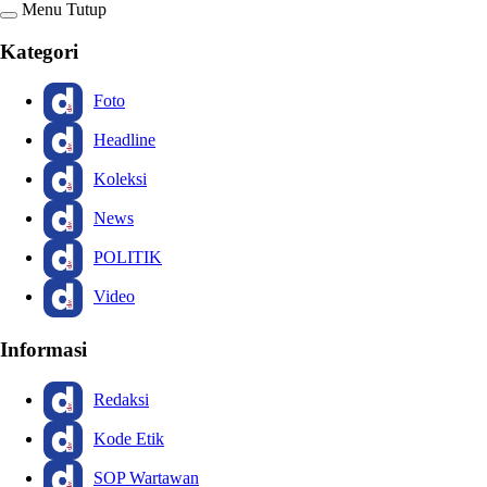
Menu
Tutup
Kategori
Foto
Headline
Koleksi
News
POLITIK
Video
Informasi
Redaksi
Kode Etik
SOP Wartawan