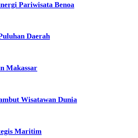
Energi Pariwisata Benoa
 Puluhan Daerah
an Makassar
Sambut Wisatawan Dunia
egis Maritim