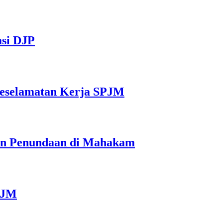
asi DJP
Keselamatan Kerja SPJM
n Penundaan di Mahakam
PJM