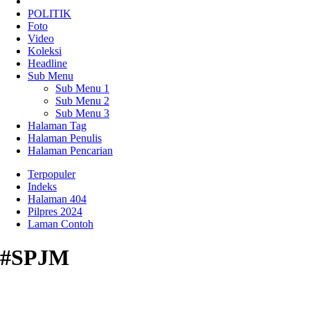
POLITIK
Foto
Video
Koleksi
Headline
Sub Menu
Sub Menu 1
Sub Menu 2
Sub Menu 3
Halaman Tag
Halaman Penulis
Halaman Pencarian
Terpopuler
Indeks
Halaman 404
Pilpres 2024
Laman Contoh
#SPJM