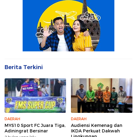
Berita Terkini
DAERAH
DAERAH
MYS10 Sport FC Juara Tiga,
Audiensi Kemenag dan
Adiningrat Bersinar
IKDA Perkuat Dakwah
Lingkungan