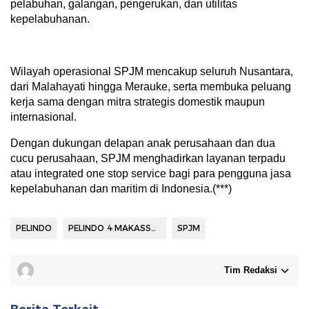
pelabuhan, galangan, pengerukan, dan utilitas
kepelabuhanan.
Wilayah operasional SPJM mencakup seluruh Nusantara,
dari Malahayati hingga Merauke, serta membuka peluang
kerja sama dengan mitra strategis domestik maupun
internasional.
Dengan dukungan delapan anak perusahaan dan dua
cucu perusahaan, SPJM menghadirkan layanan terpadu
atau integrated one stop service bagi para pengguna jasa
kepelabuhanan dan maritim di Indonesia.(***)
PELINDO
PELINDO 4 MAKASSAR
SPJM
Tim Redaksi