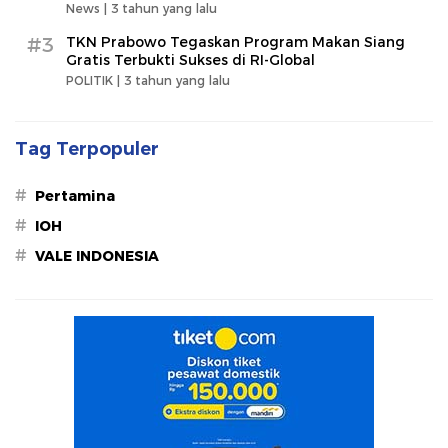
News |
3 tahun yang lalu
#3
TKN Prabowo Tegaskan Program Makan Siang
Gratis Terbukti Sukses di RI-Global
POLITIK |
3 tahun yang lalu
Tag Terpopuler
#
Pertamina
#
IOH
#
VALE INDONESIA