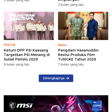
2 bulan yang lalu
2 bulan yang lalu
POLITIK
News
Ketum DPP PSI Kaesang
Pangdam Hasanuddin
Targetkan PSI Menang di
Restui Produksi Film
Sulsel Pemilu 2029
TUNGKE Tahun 2026
6 bulan yang lalu
7 bulan yang lalu
Selengkapnya