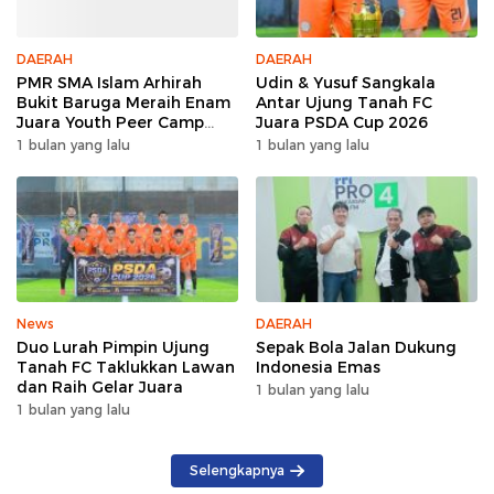
DAERAH
DAERAH
PMR SMA Islam Arhirah
Udin & Yusuf Sangkala
Bukit Baruga Meraih Enam
Antar Ujung Tanah FC
Juara Youth Peer Camp
Juara PSDA Cup 2026
2026
1 bulan yang lalu
1 bulan yang lalu
News
DAERAH
Duo Lurah Pimpin Ujung
Sepak Bola Jalan Dukung
Tanah FC Taklukkan Lawan
Indonesia Emas
dan Raih Gelar Juara
1 bulan yang lalu
1 bulan yang lalu
Selengkapnya