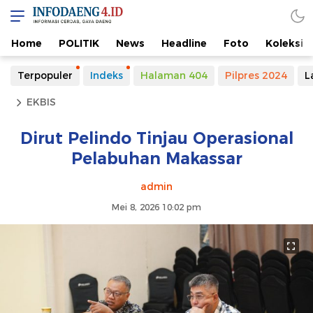
Home
POLITIK
News
Headline
Foto
Koleksi
Terpopuler
Indeks
Halaman 404
Pilpres 2024
L
EKBIS
Dirut Pelindo Tinjau Operasional
Pelabuhan Makassar
admin
Mei 8, 2026 10:02 pm