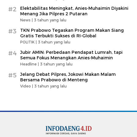
#2
Elektabilitas Meningkat, Anies-Muhaimin Diyakini
Menang Jika Pilpres 2 Putaran
News |
3 tahun yang lalu
#3
TKN Prabowo Tegaskan Program Makan Siang
Gratis Terbukti Sukses di RI-Global
POLITIK |
3 tahun yang lalu
#4
Jubir AMIN: Perbedaan Pendapat Lumrah, tapi
Semua Fokus Menangkan Anies-Muhaimin
Headline |
3 tahun yang lalu
#5
Jelang Debat Pilpres, Jokowi Makan Malam
Bersama Prabowo di Menteng
Video |
3 tahun yang lalu