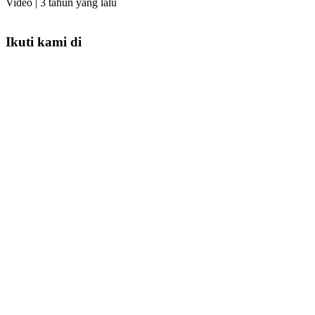
Video |
3 tahun yang lalu
Ikuti kami di