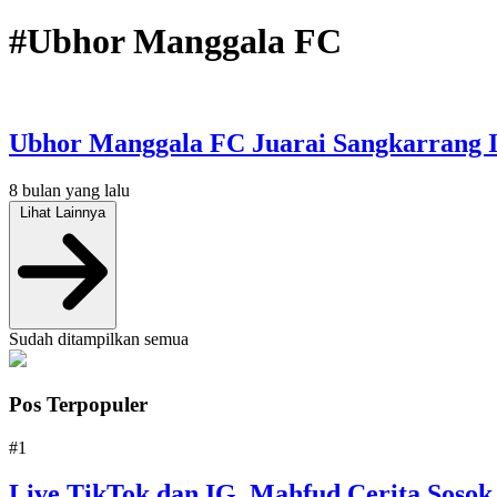
#Ubhor Manggala FC
Ubhor Manggala FC Juarai Sangkarrang I
8 bulan yang lalu
Lihat Lainnya
Sudah ditampilkan semua
Pos Terpopuler
#1
Live TikTok dan IG, Mahfud Cerita Sosok