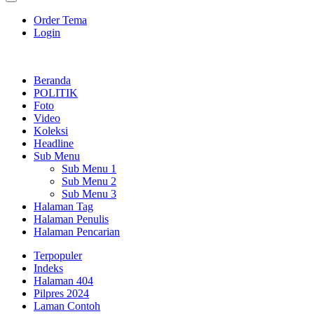
Order Tema
Login
Beranda
POLITIK
Foto
Video
Koleksi
Headline
Sub Menu
Sub Menu 1
Sub Menu 2
Sub Menu 3
Halaman Tag
Halaman Penulis
Halaman Pencarian
Terpopuler
Indeks
Halaman 404
Pilpres 2024
Laman Contoh