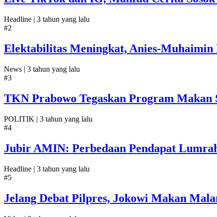
Headline |
3 tahun yang lalu
#2
Elektabilitas Meningkat, Anies-Muhaimin 
News |
3 tahun yang lalu
#3
TKN Prabowo Tegaskan Program Makan Sia
POLITIK |
3 tahun yang lalu
#4
Jubir AMIN: Perbedaan Pendapat Lumrah
Headline |
3 tahun yang lalu
#5
Jelang Debat Pilpres, Jokowi Makan Mal