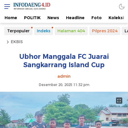
Home
POLITIK
News
Headline
Foto
Koleksi
Terpopuler
Indeks
Halaman 404
Pilpres 2024
L
EKBIS
Ubhor Manggala FC Juarai
Sangkarrang Island Cup
admin
Desember 20, 2025 11:32 pm