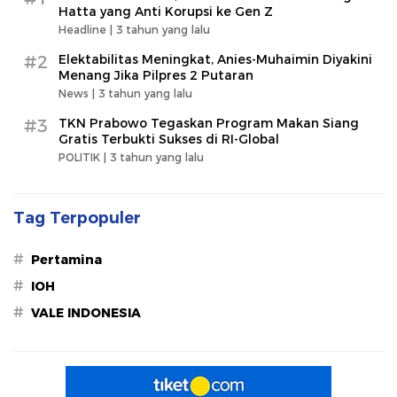
Hatta yang Anti Korupsi ke Gen Z
Headline |
3 tahun yang lalu
#2
Elektabilitas Meningkat, Anies-Muhaimin Diyakini
Menang Jika Pilpres 2 Putaran
News |
3 tahun yang lalu
#3
TKN Prabowo Tegaskan Program Makan Siang
Gratis Terbukti Sukses di RI-Global
POLITIK |
3 tahun yang lalu
Tag Terpopuler
#
Pertamina
#
IOH
#
VALE INDONESIA