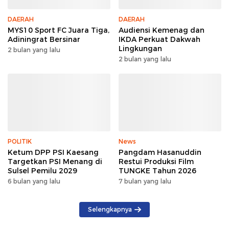
DAERAH
DAERAH
MYS10 Sport FC Juara Tiga,
Audiensi Kemenag dan
Adiningrat Bersinar
IKDA Perkuat Dakwah
Lingkungan
2 bulan yang lalu
2 bulan yang lalu
POLITIK
News
Ketum DPP PSI Kaesang
Pangdam Hasanuddin
Targetkan PSI Menang di
Restui Produksi Film
Sulsel Pemilu 2029
TUNGKE Tahun 2026
6 bulan yang lalu
7 bulan yang lalu
Selengkapnya