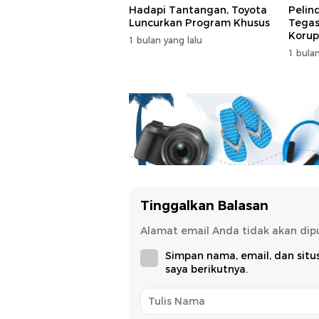
Hadapi Tantangan, Toyota
Pelin
Luncurkan Program Khusus
Tegas
Korup
1 bulan yang lalu
1 bulan
Tinggalkan Balasan
Alamat email Anda tidak akan dipu
Simpan nama, email, dan sit
saya berikutnya.