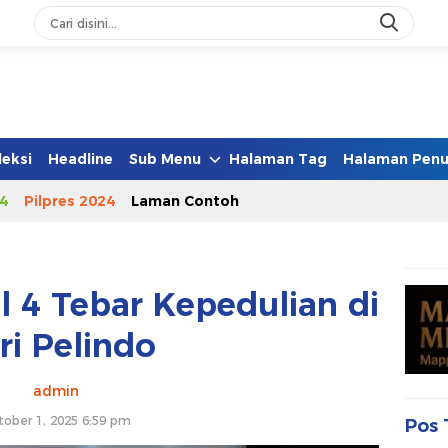
leksi
Headline
Sub Menu
Halaman Tag
Halaman Penu
4
Pilpres 2024
Laman Contoh
l 4 Tebar Kepedulian di
ri Pelindo
admin
tober 1, 2025 6:59 pm
Pos 