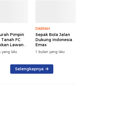
DAERAH
urah Pimpin
Sepak Bola Jalan
 Tanah FC
Dukung Indonesia
kkan Lawan
Emas
aih Gelar
 yang lalu
1 bulan yang lalu
Selengkapnya