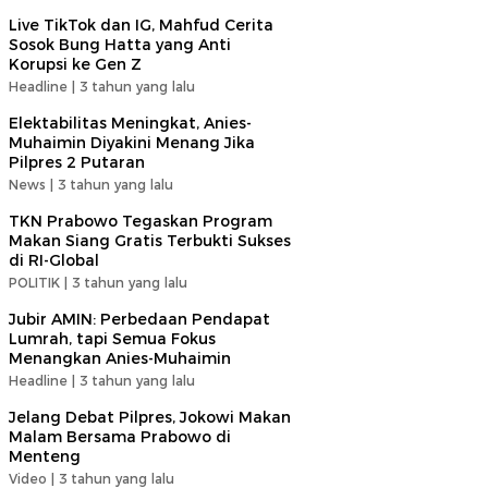
Live TikTok dan IG, Mahfud Cerita
Sosok Bung Hatta yang Anti
Korupsi ke Gen Z
Headline |
3 tahun yang lalu
Elektabilitas Meningkat, Anies-
Muhaimin Diyakini Menang Jika
Pilpres 2 Putaran
News |
3 tahun yang lalu
TKN Prabowo Tegaskan Program
Makan Siang Gratis Terbukti Sukses
di RI-Global
POLITIK |
3 tahun yang lalu
Jubir AMIN: Perbedaan Pendapat
Lumrah, tapi Semua Fokus
Menangkan Anies-Muhaimin
Headline |
3 tahun yang lalu
Jelang Debat Pilpres, Jokowi Makan
Malam Bersama Prabowo di
Menteng
Video |
3 tahun yang lalu