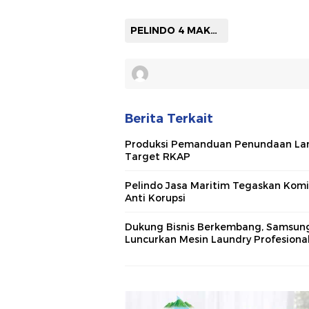
PELINDO 4 MAKASSAR
Berita Terkait
Produksi Pemanduan Penundaan La
Target RKAP
Pelindo Jasa Maritim Tegaskan Kom
Anti Korupsi
Dukung Bisnis Berkembang, Samsun
Luncurkan Mesin Laundry Profesiona