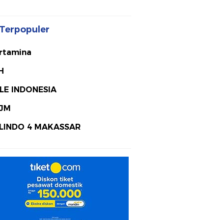
Terpopuler
rtamina
H
LE INDONESIA
JM
LINDO 4 MAKASSAR