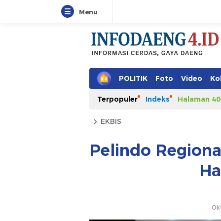
Menu
POLITIK
Foto
Video
Ko
Terpopuler
Indeks
Halaman 40
EKBIS
Pelindo Regiona
Ha
Ok