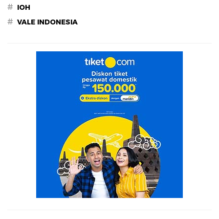
#
IOH
#
VALE INDONESIA