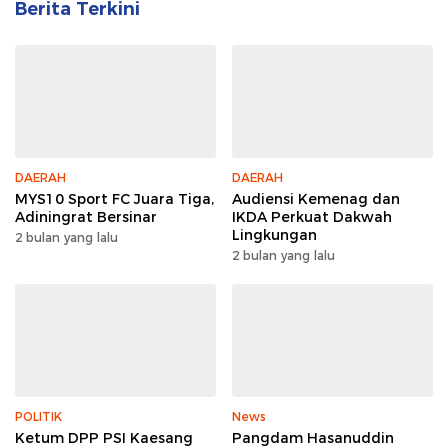
Berita Terkini
DAERAH
DAERAH
MYS10 Sport FC Juara Tiga,
Audiensi Kemenag dan
Adiningrat Bersinar
IKDA Perkuat Dakwah
Lingkungan
2 bulan yang lalu
2 bulan yang lalu
POLITIK
News
Ketum DPP PSI Kaesang
Pangdam Hasanuddin