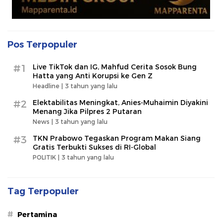
Pos Terpopuler
#1
Live TikTok dan IG, Mahfud Cerita Sosok Bung
Hatta yang Anti Korupsi ke Gen Z
Headline |
3 tahun yang lalu
#2
Elektabilitas Meningkat, Anies-Muhaimin Diyakini
Menang Jika Pilpres 2 Putaran
News |
3 tahun yang lalu
#3
TKN Prabowo Tegaskan Program Makan Siang
Gratis Terbukti Sukses di RI-Global
POLITIK |
3 tahun yang lalu
Tag Terpopuler
#
Pertamina