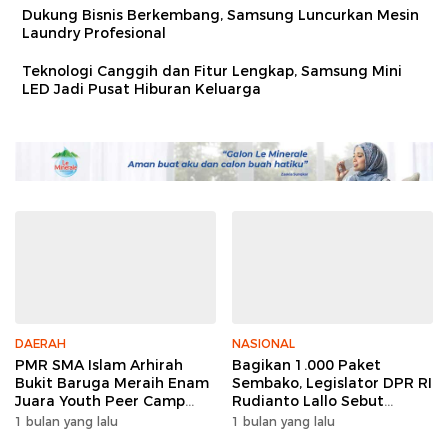
Dukung Bisnis Berkembang, Samsung Luncurkan Mesin
Laundry Profesional
Teknologi Canggih dan Fitur Lengkap, Samsung Mini
LED Jadi Pusat Hiburan Keluarga
DAERAH
NASIONAL
PMR SMA Islam Arhirah
Bagikan 1.000 Paket
Bukit Baruga Meraih Enam
Sembako, Legislator DPR RI
Juara Youth Peer Camp
Rudianto Lallo Sebut
2026
Kepercayaan Publik Ke
1 bulan yang lalu
1 bulan yang lalu
Polri Meningkat