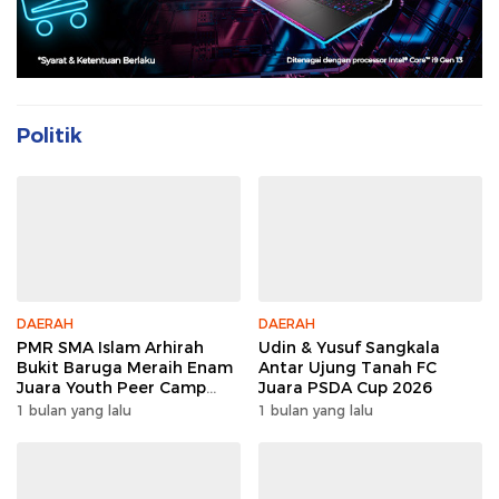
Politik
DAERAH
DAERAH
PMR SMA Islam Arhirah
Udin & Yusuf Sangkala
Bukit Baruga Meraih Enam
Antar Ujung Tanah FC
Juara Youth Peer Camp
Juara PSDA Cup 2026
2026
1 bulan yang lalu
1 bulan yang lalu