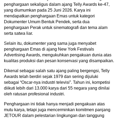
penghargaan sekaligus dalam ajang Telly Awards ke-47,
yang diumumkan pada 25 Juni 2026. Karya ini
mendapatkan penghargaan Emas untuk kategori
Dokumenter Umum Bentuk Pendek, serta dua
penghargaan Perak untuk sinematografi dan tema alam
serta satwa liar.
Selain itu, dokumenter yang sama juga menyabet
penghargaan Emas di ajang New York Festivals
Advertising Awards, mengukuhkan pengakuan dunia atas
kualitas produksi dan pesan konservasi yang disampaikan.
Dikenal sebagai salah satu ajang paling bergengsi, Telly
Awards telah berdiri sejak 1979 dan sering dijuluki
sebagai “Oscar-nya industri televisi”. Tahun ini, kompetisi
diikuti lebih dari 13.000 karya dari 55 negara yang dinilai
oleh ratusan profesional industri.
Penghargaan ini tidak hanya menjadi pengakuan atas
mutu karya, tetapi juga mencerminkan komitmen panjang
JETOUR dalam pelestarian lingkungan dan tanggung