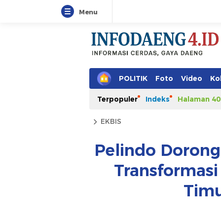
Menu
POLITIK
Foto
Video
Ko
Terpopuler
Indeks
Halaman 40
EKBIS
Pelindo Dorong
Transformasi
Timu