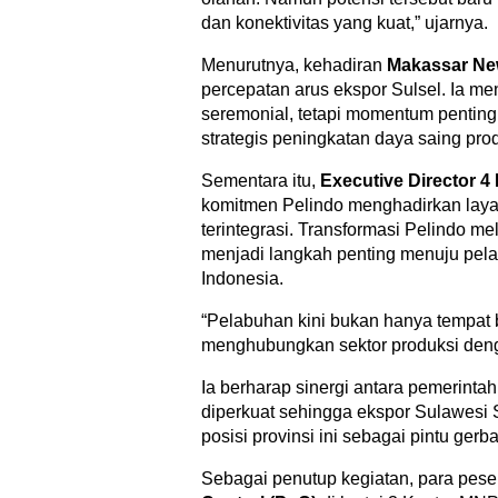
dan konektivitas yang kuat,” ujarnya.
Menurutnya, kehadiran
Makassar Ne
percepatan arus ekspor Sulsel. Ia me
seremonial, tetapi momentum pentin
strategis peningkatan daya saing prod
Sementara itu,
Executive Director 4
komitmen Pelindo menghadirkan laya
terintegrasi. Transformasi Pelindo mel
menjadi langkah penting menuju pela
Indonesia.
“Pelabuhan kini bukan hanya tempat b
menghubungkan sektor produksi denga
Ia berharap sinergi antara pemerinta
diperkuat sehingga ekspor Sulawesi
posisi provinsi ini sebagai pintu ge
Sebagai penutup kegiatan, para pes