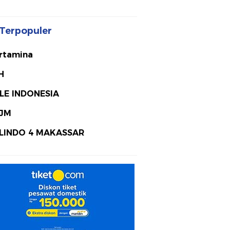
Terpopuler
rtamina
H
LE INDONESIA
JM
LINDO 4 MAKASSAR