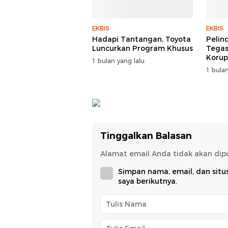
EKBIS
EKBIS
Hadapi Tantangan, Toyota
Pelin
Luncurkan Program Khusus
Tegas
Korup
1 bulan yang lalu
1 bulan
Tinggalkan Balasan
Alamat email Anda tidak akan dipu
Simpan nama, email, dan sit
saya berikutnya.