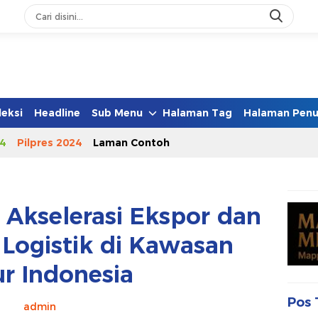
leksi
Headline
Sub Menu
Halaman Tag
Halaman Penu
4
Pilpres 2024
Laman Contoh
 Akselerasi Ekspor dan
 Logistik di Kawasan
r Indonesia
Pos 
admin