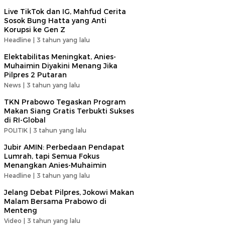
Live TikTok dan IG, Mahfud Cerita
Sosok Bung Hatta yang Anti
Korupsi ke Gen Z
Headline |
3 tahun yang lalu
Elektabilitas Meningkat, Anies-
Muhaimin Diyakini Menang Jika
Pilpres 2 Putaran
News |
3 tahun yang lalu
TKN Prabowo Tegaskan Program
Makan Siang Gratis Terbukti Sukses
di RI-Global
POLITIK |
3 tahun yang lalu
Jubir AMIN: Perbedaan Pendapat
Lumrah, tapi Semua Fokus
Menangkan Anies-Muhaimin
Headline |
3 tahun yang lalu
Jelang Debat Pilpres, Jokowi Makan
Malam Bersama Prabowo di
Menteng
Video |
3 tahun yang lalu