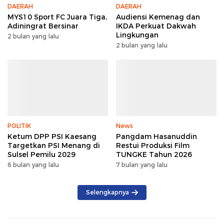
DAERAH
DAERAH
MYS10 Sport FC Juara Tiga,
Audiensi Kemenag dan
Adiningrat Bersinar
IKDA Perkuat Dakwah
Lingkungan
2 bulan yang lalu
2 bulan yang lalu
POLITIK
News
Ketum DPP PSI Kaesang
Pangdam Hasanuddin
Targetkan PSI Menang di
Restui Produksi Film
Sulsel Pemilu 2029
TUNGKE Tahun 2026
6 bulan yang lalu
7 bulan yang lalu
Selengkapnya