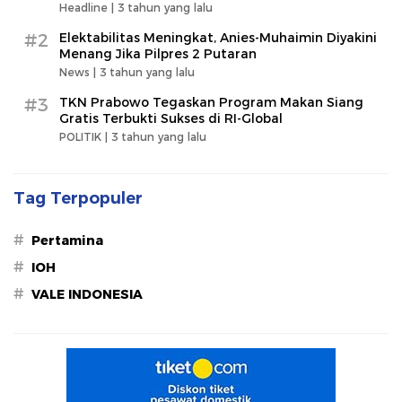
Headline |
3 tahun yang lalu
#2
Elektabilitas Meningkat, Anies-Muhaimin Diyakini
Menang Jika Pilpres 2 Putaran
News |
3 tahun yang lalu
#3
TKN Prabowo Tegaskan Program Makan Siang
Gratis Terbukti Sukses di RI-Global
POLITIK |
3 tahun yang lalu
Tag Terpopuler
#
Pertamina
#
IOH
#
VALE INDONESIA