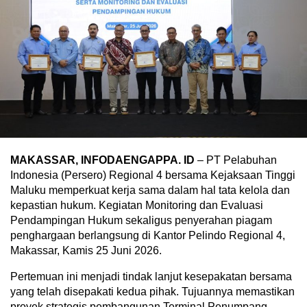
MAKASSAR, INFODAENGAPPA. ID
– PT Pelabuhan
Indonesia (Persero) Regional 4 bersama Kejaksaan Tinggi
Maluku memperkuat kerja sama dalam hal tata kelola dan
kepastian hukum. Kegiatan Monitoring dan Evaluasi
Pendampingan Hukum sekaligus penyerahan piagam
penghargaan berlangsung di Kantor Pelindo Regional 4,
Makassar, Kamis 25 Juni 2026.
Pertemuan ini menjadi tindak lanjut kesepakatan bersama
yang telah disepakati kedua pihak. Tujuannya memastikan
proyek strategis pembangunan Terminal Penumpang