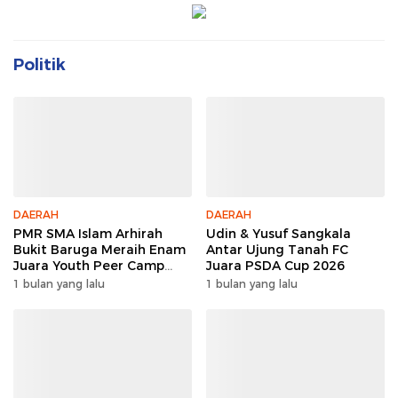
Politik
DAERAH
DAERAH
PMR SMA Islam Arhirah
Udin & Yusuf Sangkala
Bukit Baruga Meraih Enam
Antar Ujung Tanah FC
Juara Youth Peer Camp
Juara PSDA Cup 2026
2026
1 bulan yang lalu
1 bulan yang lalu