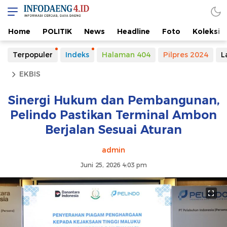
Home
POLITIK
News
Headline
Foto
Koleksi
Terpopuler
Indeks
Halaman 404
Pilpres 2024
L
EKBIS
Sinergi Hukum dan Pembangunan,
Pelindo Pastikan Terminal Ambon
Berjalan Sesuai Aturan
admin
Juni 25, 2026 4:03 pm