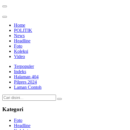
Home
POLITIK
News
Headline
Foto
Koleksi
Video
Terpopuler
Indeks
Halaman 404
Pilpres 2024
Laman Contoh
Kategori
Foto
Headline