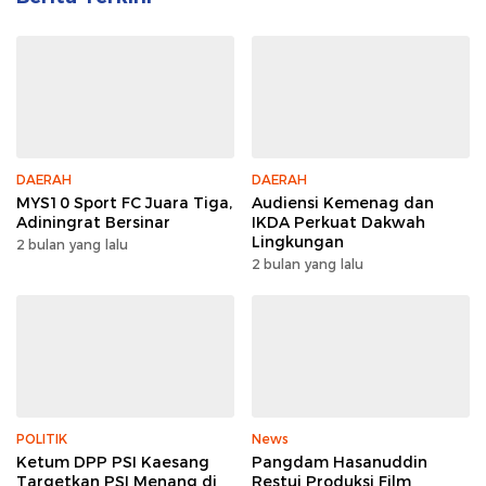
DAERAH
DAERAH
MYS10 Sport FC Juara Tiga,
Audiensi Kemenag dan
Adiningrat Bersinar
IKDA Perkuat Dakwah
Lingkungan
2 bulan yang lalu
2 bulan yang lalu
POLITIK
News
Ketum DPP PSI Kaesang
Pangdam Hasanuddin
Targetkan PSI Menang di
Restui Produksi Film