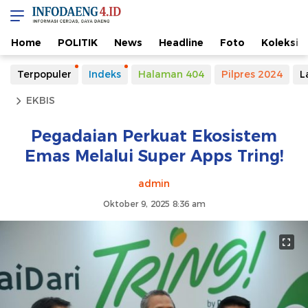
Home
POLITIK
News
Headline
Foto
Koleksi
Terpopuler
Indeks
Halaman 404
Pilpres 2024
L
EKBIS
Pegadaian Perkuat Ekosistem
Emas Melalui Super Apps Tring!
admin
Oktober 9, 2025 8:36 am