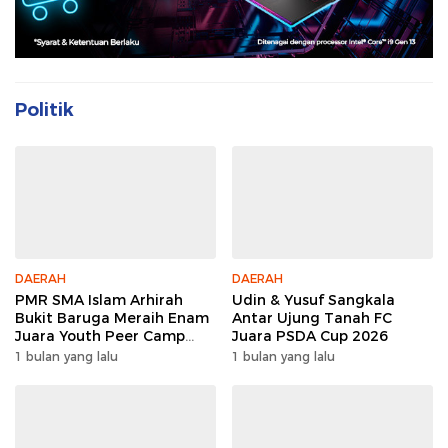
Politik
DAERAH
DAERAH
PMR SMA Islam Arhirah
Udin & Yusuf Sangkala
Bukit Baruga Meraih Enam
Antar Ujung Tanah FC
Juara Youth Peer Camp
Juara PSDA Cup 2026
2026
1 bulan yang lalu
1 bulan yang lalu