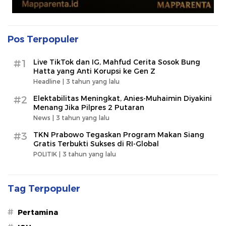
Pos Terpopuler
#1
Live TikTok dan IG, Mahfud Cerita Sosok Bung
Hatta yang Anti Korupsi ke Gen Z
Headline |
3 tahun yang lalu
#2
Elektabilitas Meningkat, Anies-Muhaimin Diyakini
Menang Jika Pilpres 2 Putaran
News |
3 tahun yang lalu
#3
TKN Prabowo Tegaskan Program Makan Siang
Gratis Terbukti Sukses di RI-Global
POLITIK |
3 tahun yang lalu
Tag Terpopuler
#
Pertamina