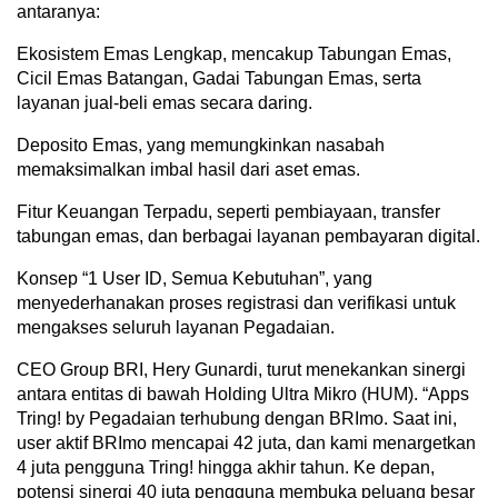
antaranya:
Ekosistem Emas Lengkap, mencakup Tabungan Emas,
Cicil Emas Batangan, Gadai Tabungan Emas, serta
layanan jual-beli emas secara daring.
Deposito Emas, yang memungkinkan nasabah
memaksimalkan imbal hasil dari aset emas.
Fitur Keuangan Terpadu, seperti pembiayaan, transfer
tabungan emas, dan berbagai layanan pembayaran digital.
Konsep “1 User ID, Semua Kebutuhan”, yang
menyederhanakan proses registrasi dan verifikasi untuk
mengakses seluruh layanan Pegadaian.
CEO Group BRI, Hery Gunardi, turut menekankan sinergi
antara entitas di bawah Holding Ultra Mikro (HUM). “Apps
Tring! by Pegadaian terhubung dengan BRImo. Saat ini,
user aktif BRImo mencapai 42 juta, dan kami menargetkan
4 juta pengguna Tring! hingga akhir tahun. Ke depan,
potensi sinergi 40 juta pengguna membuka peluang besar