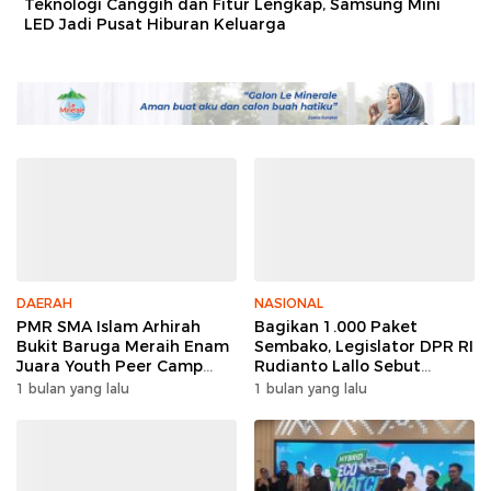
Teknologi Canggih dan Fitur Lengkap, Samsung Mini
LED Jadi Pusat Hiburan Keluarga
DAERAH
NASIONAL
PMR SMA Islam Arhirah
Bagikan 1.000 Paket
Bukit Baruga Meraih Enam
Sembako, Legislator DPR RI
Juara Youth Peer Camp
Rudianto Lallo Sebut
2026
Kepercayaan Publik Ke
1 bulan yang lalu
1 bulan yang lalu
Polri Meningkat