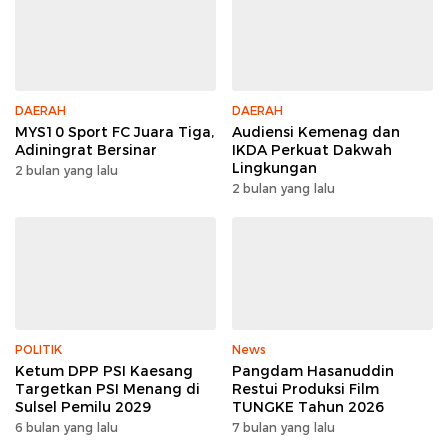
DAERAH
DAERAH
MYS10 Sport FC Juara Tiga,
Audiensi Kemenag dan
Adiningrat Bersinar
IKDA Perkuat Dakwah
Lingkungan
2 bulan yang lalu
2 bulan yang lalu
POLITIK
News
Ketum DPP PSI Kaesang
Pangdam Hasanuddin
Targetkan PSI Menang di
Restui Produksi Film
Sulsel Pemilu 2029
TUNGKE Tahun 2026
6 bulan yang lalu
7 bulan yang lalu