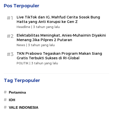
Pos Terpopuler
#1
Live TikTok dan IG, Mahfud Cerita Sosok Bung
Hatta yang Anti Korupsi ke Gen Z
Headline |
3 tahun yang lalu
#2
Elektabilitas Meningkat, Anies-Muhaimin Diyakini
Menang Jika Pilpres 2 Putaran
News |
3 tahun yang lalu
#3
TKN Prabowo Tegaskan Program Makan Siang
Gratis Terbukti Sukses di RI-Global
POLITIK |
3 tahun yang lalu
Tag Terpopuler
#
Pertamina
#
IOH
#
VALE INDONESIA