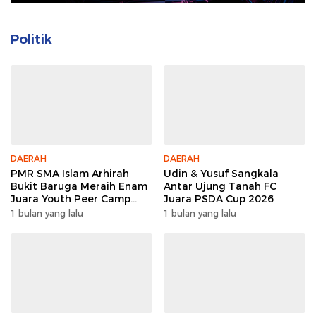
Politik
DAERAH
DAERAH
PMR SMA Islam Arhirah
Udin & Yusuf Sangkala
Bukit Baruga Meraih Enam
Antar Ujung Tanah FC
Juara Youth Peer Camp
Juara PSDA Cup 2026
2026
1 bulan yang lalu
1 bulan yang lalu