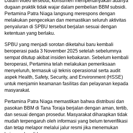
Dalam video tersebut, konsumen mempertanyakan adanya
dugaan praktik tidak wajar dalam pembelian BBM subsidi.
Pertamina Patra Niaga langsung merespons dengan
melakukan pengecekan dan memastikan seluruh aktivitas
penyaluran di SPBU tersebut berjalan sesuai dengan
ketentuan yang berlaku.
SPBU yang menjadi sorotan diketahui baru kembali
beroperasi pada 3 November 2025 setelah sebelumnya
sempat ditutup akibat insiden kebakaran. Sebelum kembali
beroperasi, Pertamina telah melakukan pemeriksaan
menyeluruh, termasuk uji teknis operasional serta audit
aspek Health, Safety, Security, and Environment (HSSE)
untuk menjamin keamanan fasilitas dan pelayanan kepada
masyarakat.
Pertamina Patra Niaga memastikan bahwa distribusi dan
pasokan BBM di Tana Toraja berjalan dengan aman, tertib,
dan sesuai dengan prosedur. Masyarakat diharapkan tidak
mudah terpengaruh oleh informasi yang belum terverifikasi
dan tetap melapor melalui jalur resmi jika menemukan