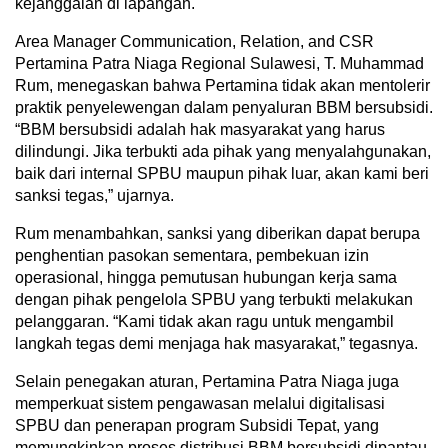
kejanggalan di lapangan.
Area Manager Communication, Relation, and CSR
Pertamina Patra Niaga Regional Sulawesi, T. Muhammad
Rum, menegaskan bahwa Pertamina tidak akan mentolerir
praktik penyelewengan dalam penyaluran BBM bersubsidi.
“BBM bersubsidi adalah hak masyarakat yang harus
dilindungi. Jika terbukti ada pihak yang menyalahgunakan,
baik dari internal SPBU maupun pihak luar, akan kami beri
sanksi tegas,” ujarnya.
Rum menambahkan, sanksi yang diberikan dapat berupa
penghentian pasokan sementara, pembekuan izin
operasional, hingga pemutusan hubungan kerja sama
dengan pihak pengelola SPBU yang terbukti melakukan
pelanggaran. “Kami tidak akan ragu untuk mengambil
langkah tegas demi menjaga hak masyarakat,” tegasnya.
Selain penegakan aturan, Pertamina Patra Niaga juga
memperkuat sistem pengawasan melalui digitalisasi
SPBU dan penerapan program Subsidi Tepat, yang
memungkinkan proses distribusi BBM bersubsidi dipantau