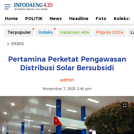
Home
POLITIK
News
Headline
Foto
Koleksi
Terpopuler
Indeks
Halaman 404
Pilpres 2024
L
EKBIS
Pertamina Perketat Pengawasan
Distribusi Solar Bersubsidi
admin
November 7, 2025 2:45 pm