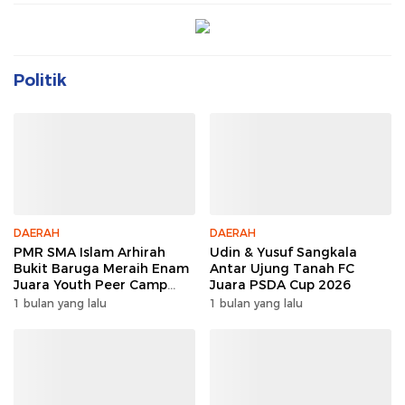
Politik
DAERAH
DAERAH
PMR SMA Islam Arhirah
Udin & Yusuf Sangkala
Bukit Baruga Meraih Enam
Antar Ujung Tanah FC
Juara Youth Peer Camp
Juara PSDA Cup 2026
2026
1 bulan yang lalu
1 bulan yang lalu