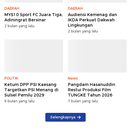
DAERAH
DAERAH
MYS10 Sport FC Juara Tiga,
Audiensi Kemenag dan
Adiningrat Bersinar
IKDA Perkuat Dakwah
Lingkungan
2 bulan yang lalu
2 bulan yang lalu
POLITIK
News
Ketum DPP PSI Kaesang
Pangdam Hasanuddin
Targetkan PSI Menang di
Restui Produksi Film
Sulsel Pemilu 2029
TUNGKE Tahun 2026
6 bulan yang lalu
7 bulan yang lalu
Selengkapnya