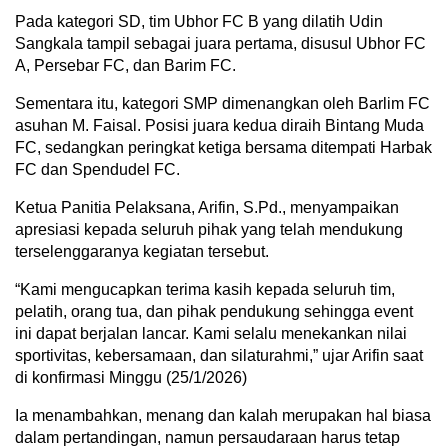
Pada kategori SD, tim Ubhor FC B yang dilatih Udin
Sangkala tampil sebagai juara pertama, disusul Ubhor FC
A, Persebar FC, dan Barim FC.
Sementara itu, kategori SMP dimenangkan oleh Barlim FC
asuhan M. Faisal. Posisi juara kedua diraih Bintang Muda
FC, sedangkan peringkat ketiga bersama ditempati Harbak
FC dan Spendudel FC.
Ketua Panitia Pelaksana, Arifin, S.Pd., menyampaikan
apresiasi kepada seluruh pihak yang telah mendukung
terselenggaranya kegiatan tersebut.
“Kami mengucapkan terima kasih kepada seluruh tim,
pelatih, orang tua, dan pihak pendukung sehingga event
ini dapat berjalan lancar. Kami selalu menekankan nilai
sportivitas, kebersamaan, dan silaturahmi,” ujar Arifin saat
di konfirmasi Minggu (25/1/2026)
Ia menambahkan, menang dan kalah merupakan hal biasa
dalam pertandingan, namun persaudaraan harus tetap