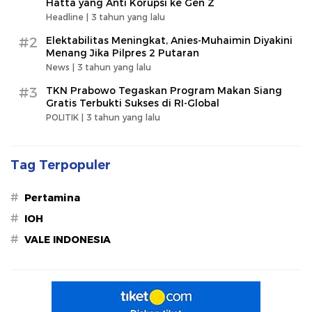
Hatta yang Anti Korupsi ke Gen Z
Headline |
3 tahun yang lalu
#2
Elektabilitas Meningkat, Anies-Muhaimin Diyakini
Menang Jika Pilpres 2 Putaran
News |
3 tahun yang lalu
#3
TKN Prabowo Tegaskan Program Makan Siang
Gratis Terbukti Sukses di RI-Global
POLITIK |
3 tahun yang lalu
Tag Terpopuler
#
Pertamina
#
IOH
#
VALE INDONESIA