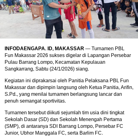
INFODAENGAPA. ID, MAKASSAR
— Turnamen PBL
Fun Makassar 2026 sukses digelar di Lapangan Persebar
Pulau Barrang Lompo, Kecamatan Kepulauan
Sangkarrang, Sabtu (24/1/2026) siang.
Kegiatan ini diprakarsai oleh Panitia Pelaksana PBL Fun
Makassar dan dipimpin langsung oleh Ketua Panitia, Arifin,
S.Pd., yang menilai turnamen berlangsung lancar dan
penuh semangat sportivitas.
Turnamen tersebut diikuti sejumlah tim usia dini tingkat
Sekolah Dasar (SD) dan Sekolah Menengah Pertama
(SMP), di antaranya SDI Barrang Lompo, Persebar FC
Junior, Ubhor Manggala FC, serta Barlim FC.