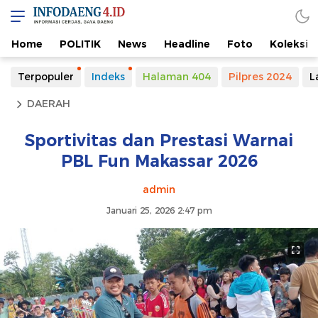
Home
POLITIK
News
Headline
Foto
Koleksi
Terpopuler
Indeks
Halaman 404
Pilpres 2024
L
DAERAH
Sportivitas dan Prestasi Warnai
PBL Fun Makassar 2026
admin
Januari 25, 2026 2:47 pm