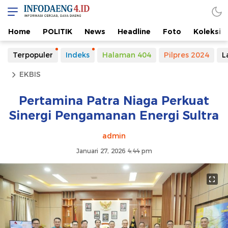
Home
POLITIK
News
Headline
Foto
Koleksi
Terpopuler
Indeks
Halaman 404
Pilpres 2024
L
EKBIS
Pertamina Patra Niaga Perkuat
Sinergi Pengamanan Energi Sultra
admin
Januari 27, 2026 4:44 pm