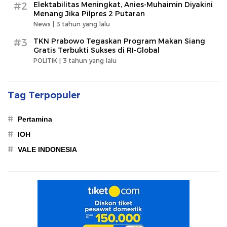
#2
Elektabilitas Meningkat, Anies-Muhaimin Diyakini
Menang Jika Pilpres 2 Putaran
News |
3 tahun yang lalu
#3
TKN Prabowo Tegaskan Program Makan Siang
Gratis Terbukti Sukses di RI-Global
POLITIK |
3 tahun yang lalu
Tag Terpopuler
#
Pertamina
#
IOH
#
VALE INDONESIA