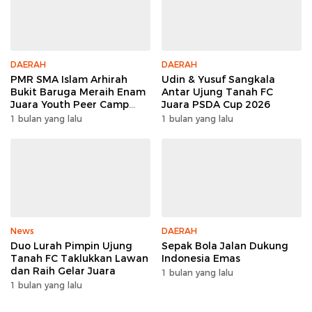
DAERAH
DAERAH
PMR SMA Islam Arhirah
Udin & Yusuf Sangkala
Bukit Baruga Meraih Enam
Antar Ujung Tanah FC
Juara Youth Peer Camp
Juara PSDA Cup 2026
2026
1 bulan yang lalu
1 bulan yang lalu
News
DAERAH
Duo Lurah Pimpin Ujung
Sepak Bola Jalan Dukung
Tanah FC Taklukkan Lawan
Indonesia Emas
dan Raih Gelar Juara
1 bulan yang lalu
1 bulan yang lalu