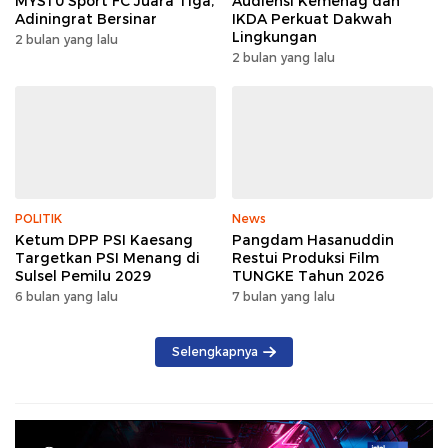
MYS10 Sport FC Juara Tiga,
Audiensi Kemenag dan
Adiningrat Bersinar
IKDA Perkuat Dakwah
Lingkungan
2 bulan yang lalu
2 bulan yang lalu
POLITIK
News
Ketum DPP PSI Kaesang
Pangdam Hasanuddin
Targetkan PSI Menang di
Restui Produksi Film
Sulsel Pemilu 2029
TUNGKE Tahun 2026
6 bulan yang lalu
7 bulan yang lalu
Selengkapnya