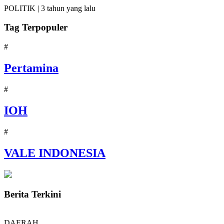
POLITIK |
3 tahun yang lalu
Tag Terpopuler
#
Pertamina
#
IOH
#
VALE INDONESIA
Berita Terkini
DAERAH