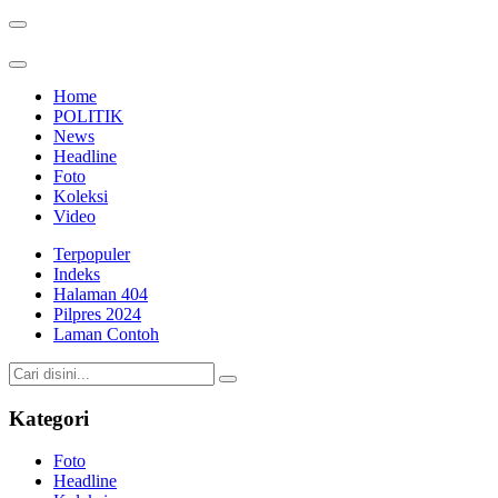
Home
POLITIK
News
Headline
Foto
Koleksi
Video
Terpopuler
Indeks
Halaman 404
Pilpres 2024
Laman Contoh
Kategori
Foto
Headline