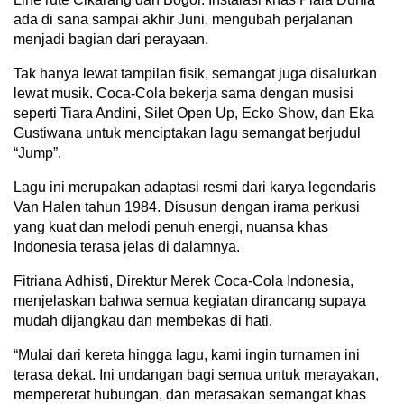
ada di sana sampai akhir Juni, mengubah perjalanan
menjadi bagian dari perayaan.
Tak hanya lewat tampilan fisik, semangat juga disalurkan
lewat musik. Coca‑Cola bekerja sama dengan musisi
seperti Tiara Andini, Silet Open Up, Ecko Show, dan Eka
Gustiwana untuk menciptakan lagu semangat berjudul
“Jump”.
Lagu ini merupakan adaptasi resmi dari karya legendaris
Van Halen tahun 1984. Disusun dengan irama perkusi
yang kuat dan melodi penuh energi, nuansa khas
Indonesia terasa jelas di dalamnya.
Fitriana Adhisti, Direktur Merek Coca‑Cola Indonesia,
menjelaskan bahwa semua kegiatan dirancang supaya
mudah dijangkau dan membekas di hati.
“Mulai dari kereta hingga lagu, kami ingin turnamen ini
terasa dekat. Ini undangan bagi semua untuk merayakan,
mempererat hubungan, dan merasakan semangat khas