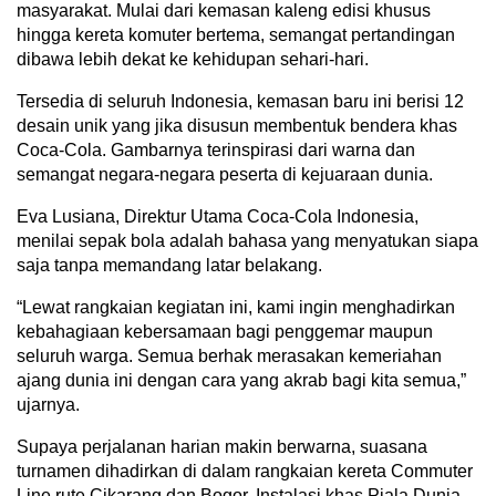
masyarakat. Mulai dari kemasan kaleng edisi khusus
hingga kereta komuter bertema, semangat pertandingan
dibawa lebih dekat ke kehidupan sehari‑hari.
Tersedia di seluruh Indonesia, kemasan baru ini berisi 12
desain unik yang jika disusun membentuk bendera khas
Coca‑Cola. Gambarnya terinspirasi dari warna dan
semangat negara‑negara peserta di kejuaraan dunia.
Eva Lusiana, Direktur Utama Coca‑Cola Indonesia,
menilai sepak bola adalah bahasa yang menyatukan siapa
saja tanpa memandang latar belakang.
“Lewat rangkaian kegiatan ini, kami ingin menghadirkan
kebahagiaan kebersamaan bagi penggemar maupun
seluruh warga. Semua berhak merasakan kemeriahan
ajang dunia ini dengan cara yang akrab bagi kita semua,”
ujarnya.
Supaya perjalanan harian makin berwarna, suasana
turnamen dihadirkan di dalam rangkaian kereta Commuter
Line rute Cikarang dan Bogor. Instalasi khas Piala Dunia