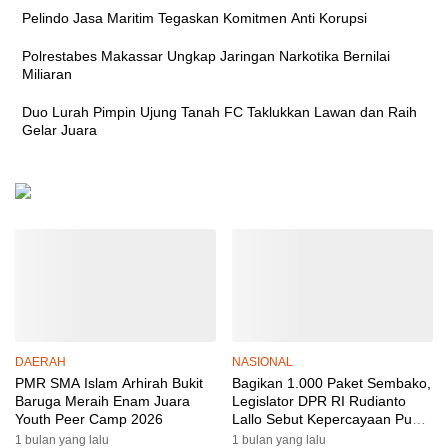
Pelindo Jasa Maritim Tegaskan Komitmen Anti Korupsi
Polrestabes Makassar Ungkap Jaringan Narkotika Bernilai
Miliaran
Duo Lurah Pimpin Ujung Tanah FC Taklukkan Lawan dan Raih
Gelar Juara
DAERAH
NASIONAL
PMR SMA Islam Arhirah Bukit
Bagikan 1.000 Paket Sembako,
Baruga Meraih Enam Juara
Legislator DPR RI Rudianto
Youth Peer Camp 2026
Lallo Sebut Kepercayaan Publik
Ke Polri Meningkat
1 bulan yang lalu
1 bulan yang lalu