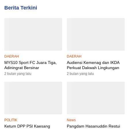
Berita Terkini
DAERAH
DAERAH
MYS10 Sport FC Juara Tiga,
Audiensi Kemenag dan IKDA
Adiningrat Bersinar
Perkuat Dakwah Lingkungan
2 bulan yang lalu
2 bulan yang lalu
POLITIK
News
Ketum DPP PSI Kaesang
Pangdam Hasanuddin Restui