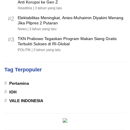
Anti Korupsi ke Gen Z
Headline |
3 tahun yang lalu
#2
Elektabilitas Meningkat, Anies-Muhaimin Diyakini Menang
Jika Pilpres 2 Putaran
News |
3 tahun yang lalu
#3
TKN Prabowo Tegaskan Program Makan Siang Gratis
Terbukti Sukses di RI-Global
POLITIK |
3 tahun yang lalu
Tag Terpopuler
#
Pertamina
#
IOH
#
VALE INDONESIA