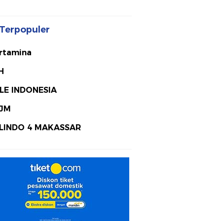
Terpopuler
rtamina
H
LE INDONESIA
JM
LINDO 4 MAKASSAR