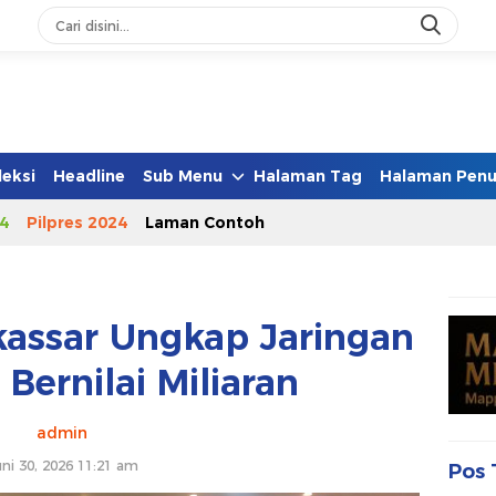
leksi
Headline
Sub Menu
Halaman Tag
Halaman Penu
4
Pilpres 2024
Laman Contoh
kassar Ungkap Jaringan
 Bernilai Miliaran
admin
ni 30, 2026 11:21 am
Pos 