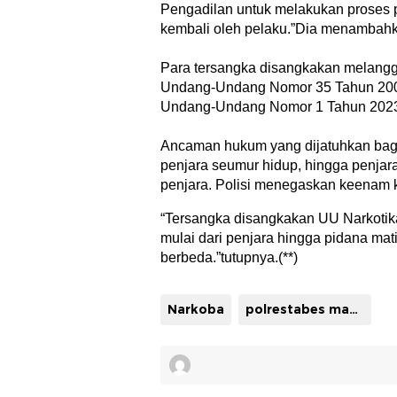
Pengadilan untuk melakukan proses 
kembali oleh pelaku.”Dia menambah
Para tersangka disangkakan melangga
Undang-Undang Nomor 35 Tahun 2009 t
Undang-Undang Nomor 1 Tahun 2023
Ancaman hukum yang dijatuhkan bagi p
penjara seumur hidup, hingga penjara
penjara. Polisi menegaskan keenam ka
“Tersangka disangkakan UU Narkot
mulai dari penjara hingga pidana mat
berbeda.”tutupnya.(**)
Narkoba
polrestabes makasssar