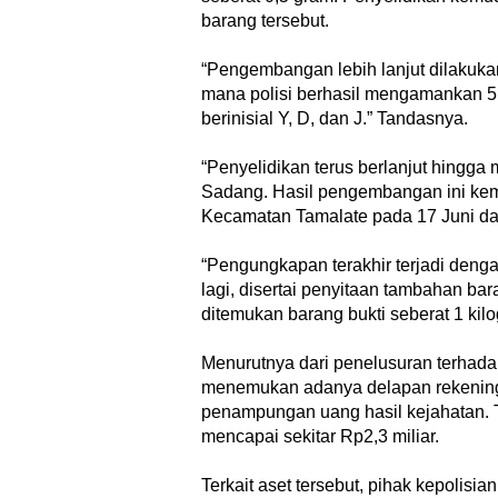
barang tersebut.
“Pengembangan lebih lanjut dilakuka
mana polisi berhasil mengamankan 5,
berinisial Y, D, dan J.” Tandasnya.
“Penyelidikan terus berlanjut hingga
Sadang. Hasil pengembangan ini kemu
Kecamatan Tamalate pada 17 Juni da
“Pengungkapan terakhir terjadi den
lagi, disertai penyitaan tambahan ba
ditemukan barang bukti seberat 1 kil
Menurutnya dari penelusuran terhadap
menemukan adanya delapan rekening
penampungan uang hasil kejahatan. Tot
mencapai sekitar Rp2,3 miliar.
Terkait aset tersebut, pihak kepolisi