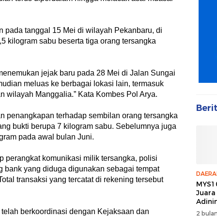
n pada tanggal 15 Mei di wilayah Pekanbaru, di
5 kilogram sabu beserta tiga orang tersangka
 menemukan jejak baru pada 28 Mei di Jalan Sungai
dian meluas ke berbagai lokasi lain, termasuk
n wilayah Manggalia.” Kata Kombes Pol Arya.
Beri
gan penangkapan terhadap sembilan orang tersangka
rang bukti berupa 7 kilogram sabu. Sebelumnya juga
ogram pada awal bulan Juni.
 perangkat komunikasi milik tersangka, polisi
 bank yang diduga digunakan sebagai tempat
DAERA
al transaksi yang tercatat di rekening tersebut
MYS10
Juara
Adini
an telah berkoordinasi dengan Kejaksaan dan
2 bulan