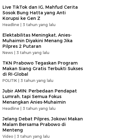
Live TikTok dan IG, Mahfud Cerita
Sosok Bung Hatta yang Anti
Korupsi ke Gen Z
Headline |
3 tahun yang lalu
Elektabilitas Meningkat, Anies-
Muhaimin Diyakini Menang Jika
Pilpres 2 Putaran
News |
3 tahun yang lalu
TKN Prabowo Tegaskan Program
Makan Siang Gratis Terbukti Sukses
di RI-Global
POLITIK |
3 tahun yang lalu
Jubir AMIN: Perbedaan Pendapat
Lumrah, tapi Semua Fokus
Menangkan Anies-Muhaimin
Headline |
3 tahun yang lalu
Jelang Debat Pilpres, Jokowi Makan
Malam Bersama Prabowo di
Menteng
Video |
3 tahun yang lalu