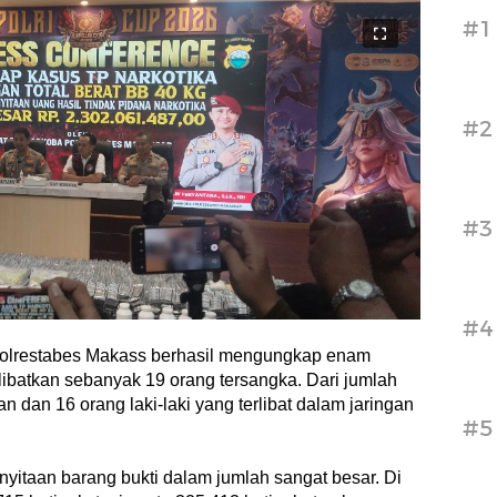
#1
#2
#3
#4
olrestabes Makass berhasil mengungkap enam
libatkan sebanyak 19 orang tersangka. Dari jumlah
an dan 16 orang laki-laki yang terlibat dalam jaringan
#5
yitaan barang bukti dalam jumlah sangat besar. Di