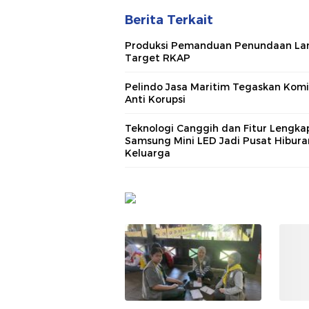
Berita Terkait
Produksi Pemanduan Penundaan La
Target RKAP
Pelindo Jasa Maritim Tegaskan Kom
Anti Korupsi
Teknologi Canggih dan Fitur Lengka
Samsung Mini LED Jadi Pusat Hibura
Keluarga