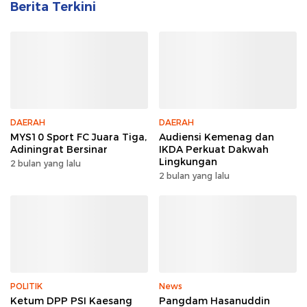
Berita Terkini
DAERAH
DAERAH
MYS10 Sport FC Juara Tiga,
Audiensi Kemenag dan
Adiningrat Bersinar
IKDA Perkuat Dakwah
Lingkungan
2 bulan yang lalu
2 bulan yang lalu
POLITIK
News
Ketum DPP PSI Kaesang
Pangdam Hasanuddin