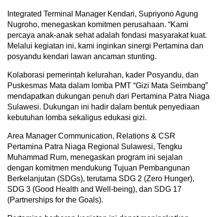
Integrated Terminal Manager Kendari, Supriyono Agung
Nugroho, menegaskan komitmen perusahaan. “Kami
percaya anak-anak sehat adalah fondasi masyarakat kuat.
Melalui kegiatan ini, kami inginkan sinergi Pertamina dan
posyandu kendari lawan ancaman stunting.
Kolaborasi pemerintah kelurahan, kader Posyandu, dan
Puskesmas Mata dalam lomba PMT “Gizi Mata Seimbang”
mendapatkan dukungan penuh dari Pertamina Patra Niaga
Sulawesi. Dukungan ini hadir dalam bentuk penyediaan
kebutuhan lomba sekaligus edukasi gizi.
Area Manager Communication, Relations & CSR
Pertamina Patra Niaga Regional Sulawesi, Tengku
Muhammad Rum, menegaskan program ini sejalan
dengan komitmen mendukung Tujuan Pembangunan
Berkelanjutan (SDGs), terutama SDG 2 (Zero Hunger),
SDG 3 (Good Health and Well-being), dan SDG 17
(Partnerships for the Goals).