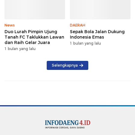
News
DAERAH
Duo Lurah Pimpin Ujung
Sepak Bola Jalan Dukung
Tanah FC Taklukkan Lawan
Indonesia Emas
dan Raih Gelar Juara
1 bulan yang lalu
1 bulan yang lalu
Selengkapnya