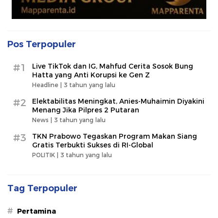
Pos Terpopuler
#1
Live TikTok dan IG, Mahfud Cerita Sosok Bung
Hatta yang Anti Korupsi ke Gen Z
Headline |
3 tahun yang lalu
#2
Elektabilitas Meningkat, Anies-Muhaimin Diyakini
Menang Jika Pilpres 2 Putaran
News |
3 tahun yang lalu
#3
TKN Prabowo Tegaskan Program Makan Siang
Gratis Terbukti Sukses di RI-Global
POLITIK |
3 tahun yang lalu
Tag Terpopuler
#
Pertamina