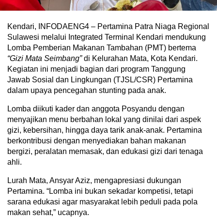
Kendari, INFODAENG4 – Pertamina Patra Niaga Regional
Sulawesi melalui Integrated Terminal Kendari mendukung
Lomba Pemberian Makanan Tambahan (PMT) bertema
“Gizi Mata Seimbang”
di Kelurahan Mata, Kota Kendari.
Kegiatan ini menjadi bagian dari program Tanggung
Jawab Sosial dan Lingkungan (TJSL/CSR) Pertamina
dalam upaya pencegahan stunting pada anak.
Lomba diikuti kader dan anggota Posyandu dengan
menyajikan menu berbahan lokal yang dinilai dari aspek
gizi, kebersihan, hingga daya tarik anak-anak. Pertamina
berkontribusi dengan menyediakan bahan makanan
bergizi, peralatan memasak, dan edukasi gizi dari tenaga
ahli.
Lurah Mata, Ansyar Aziz, mengapresiasi dukungan
Pertamina. “Lomba ini bukan sekadar kompetisi, tetapi
sarana edukasi agar masyarakat lebih peduli pada pola
makan sehat,” ucapnya.