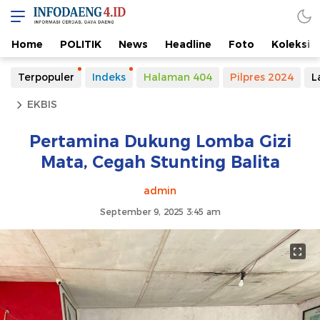
Home
POLITIK
News
Headline
Foto
Koleksi
Terpopuler
Indeks
Halaman 404
Pilpres 2024
L
EKBIS
Pertamina Dukung Lomba Gizi
Mata, Cegah Stunting Balita
admin
September 9, 2025 3:45 am