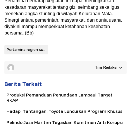
Pertamina berharap kegiatan ini dapat meningkatkan
kesadaran masyarakat tentang gizi seimbang sekaligus
menekan angka stunting di wilayah Kelurahan Mata.
Sinergi antara pemerintah, masyarakat, dan dunia usaha
diyakini mampu memperkuat ketahanan kesehatan
bersama. (Bb)
Pertamina region sulawesi
Tim Redaksi
Berita Terkait
Produksi Pemanduan Penundaan Lampaui Target
RKAP
Hadapi Tantangan, Toyota Luncurkan Program Khusus
Pelindo Jasa Maritim Tegaskan Komitmen Anti Korupsi