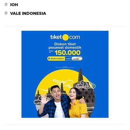
#
IOH
#
VALE INDONESIA