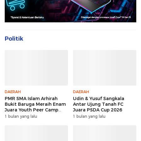
Politik
DAERAH
DAERAH
PMR SMA Islam Arhirah
Udin & Yusuf Sangkala
Bukit Baruga Meraih Enam
Antar Ujung Tanah FC
Juara Youth Peer Camp
Juara PSDA Cup 2026
2026
1 bulan yang lalu
1 bulan yang lalu