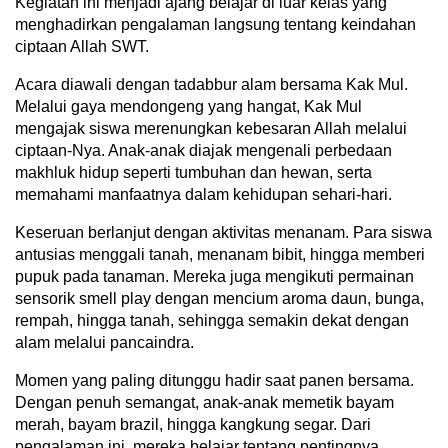
Kegiatan ini menjadi ajang belajar di luar kelas yang
menghadirkan pengalaman langsung tentang keindahan
ciptaan Allah SWT.
Acara diawali dengan tadabbur alam bersama Kak Mul.
Melalui gaya mendongeng yang hangat, Kak Mul
mengajak siswa merenungkan kebesaran Allah melalui
ciptaan-Nya. Anak-anak diajak mengenali perbedaan
makhluk hidup seperti tumbuhan dan hewan, serta
memahami manfaatnya dalam kehidupan sehari-hari.
Keseruan berlanjut dengan aktivitas menanam. Para siswa
antusias menggali tanah, menanam bibit, hingga memberi
pupuk pada tanaman. Mereka juga mengikuti permainan
sensorik smell play dengan mencium aroma daun, bunga,
rempah, hingga tanah, sehingga semakin dekat dengan
alam melalui pancaindra.
Momen yang paling ditunggu hadir saat panen bersama.
Dengan penuh semangat, anak-anak memetik bayam
merah, bayam brazil, hingga kangkung segar. Dari
pengalaman ini, mereka belajar tentang pentingnya