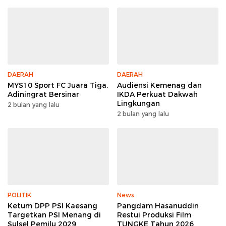
DAERAH
DAERAH
MYS10 Sport FC Juara Tiga,
Audiensi Kemenag dan
Adiningrat Bersinar
IKDA Perkuat Dakwah
Lingkungan
2 bulan yang lalu
2 bulan yang lalu
POLITIK
News
Ketum DPP PSI Kaesang
Pangdam Hasanuddin
Targetkan PSI Menang di
Restui Produksi Film
Sulsel Pemilu 2029
TUNGKE Tahun 2026