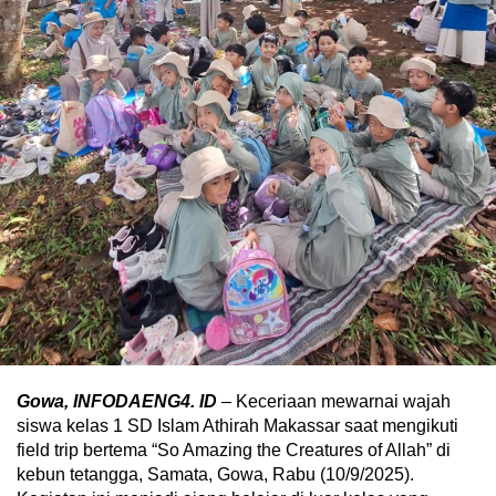
Gowa, INFODAENG4. ID
– Keceriaan mewarnai wajah
siswa kelas 1 SD Islam Athirah Makassar saat mengikuti
field trip bertema “So Amazing the Creatures of Allah” di
kebun tetangga, Samata, Gowa, Rabu (10/9/2025).