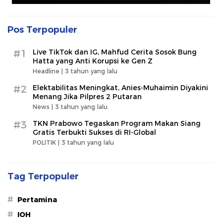
Pos Terpopuler
#1
Live TikTok dan IG, Mahfud Cerita Sosok Bung
Hatta yang Anti Korupsi ke Gen Z
Headline |
3 tahun yang lalu
#2
Elektabilitas Meningkat, Anies-Muhaimin Diyakini
Menang Jika Pilpres 2 Putaran
News |
3 tahun yang lalu
#3
TKN Prabowo Tegaskan Program Makan Siang
Gratis Terbukti Sukses di RI-Global
POLITIK |
3 tahun yang lalu
Tag Terpopuler
#
Pertamina
#
IOH