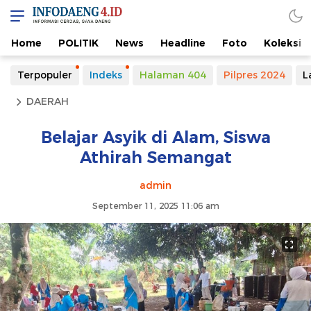
Home
POLITIK
News
Headline
Foto
Koleksi
Terpopuler
Indeks
Halaman 404
Pilpres 2024
L
DAERAH
Belajar Asyik di Alam, Siswa
Athirah Semangat
admin
September 11, 2025 11:06 am