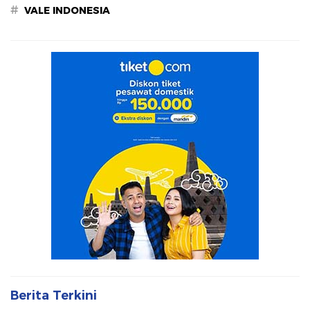
#
VALE INDONESIA
Berita Terkini