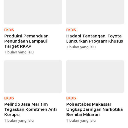
EKBIS
EKBIS
Produksi Pemanduan
Hadapi Tantangan, Toyota
Penundaan Lampaui
Luncurkan Program Khusus
Target RKAP
1 bulan yang lalu
1 bulan yang lalu
EKBIS
EKBIS
Pelindo Jasa Maritim
Polrestabes Makassar
Tegaskan Komitmen Anti
Ungkap Jaringan Narkotika
Korupsi
Bernilai Miliaran
1 bulan yang lalu
1 bulan yang lalu