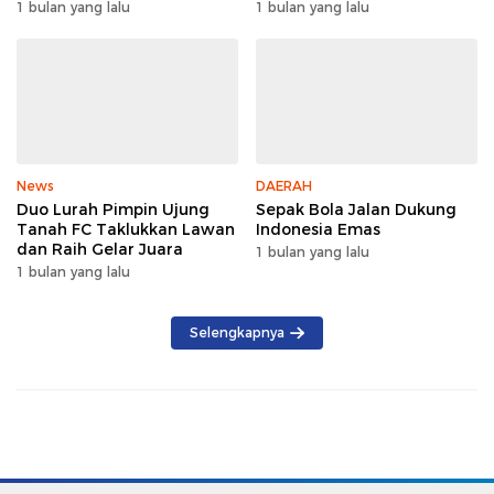
2026
1 bulan yang lalu
1 bulan yang lalu
News
DAERAH
Duo Lurah Pimpin Ujung
Sepak Bola Jalan Dukung
Tanah FC Taklukkan Lawan
Indonesia Emas
dan Raih Gelar Juara
1 bulan yang lalu
1 bulan yang lalu
Selengkapnya